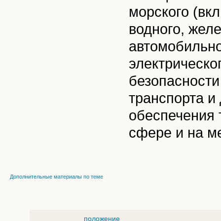
морского (вк
водного, жел
автомобильно
электрическо
безопасности
транспорта и 
обеспечения 
сфере и на м
Дополнительные материалы по теме
положение