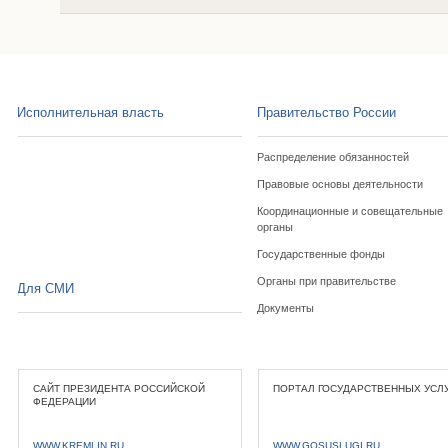
Исполнительная власть
Правительство России
Распределение обязанностей
Правовые основы деятельности
Координационные и совещательные
органы
Государственные фонды
Органы при правительстве
Для СМИ
Документы
САЙТ ПРЕЗИДЕНТА РОССИЙСКОЙ
ПОРТАЛ ГОСУДАРСТВЕННЫХ УСЛ
ФЕДЕРАЦИИ
WWW.KREMLIN.RU
WWW.GOSUSLUGI.RU