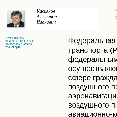
Касьянов
А
Т
Александр
О
Иванович
Руководитель
Федеральная 
Федеральной службы
по надзору в сфере
транспорта
транспорта (
федеральным 
осуществляющ
сфере гражда
воздушного п
аэронавигаци
воздушного п
авиационно-к