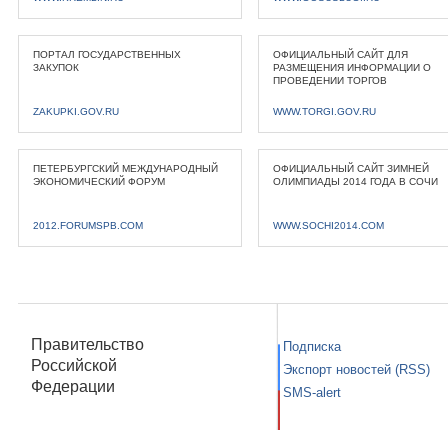
ПОРТАЛ ГОСУДАРСТВЕННЫХ
ОФИЦИАЛЬНЫЙ САЙТ ДЛЯ
ЗАКУПОК
РАЗМЕЩЕНИЯ ИНФОРМАЦИИ О
ПРОВЕДЕНИИ ТОРГОВ
ZAKUPKI.GOV.RU
WWW.TORGI.GOV.RU
ПЕТЕРБУРГСКИЙ МЕЖДУНАРОДНЫЙ
ОФИЦИАЛЬНЫЙ САЙТ ЗИМНЕЙ
ЭКОНОМИЧЕСКИЙ ФОРУМ
ОЛИМПИАДЫ 2014 ГОДА В СОЧИ
2012.FORUMSPB.COM
WWW.SOCHI2014.COM
Правительство
Подписка
Российской
Экспорт новостей (RSS)
Федерации
SMS-alert