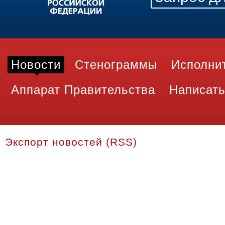
Новости
Стенограммы
Исполни
Аппарат Правительства
Написать
Экспорт новостей (RSS)