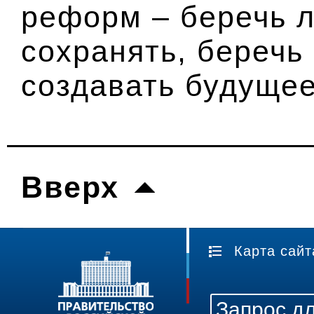
реформ – беречь л
сохранять, беречь
создавать будущее
Вверх
Карта сайт