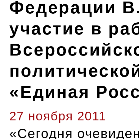
Федерации В
участие в ра
Всероссийск
политическо
«Единая Рос
27 ноября 2011
«Сегодня очевиден