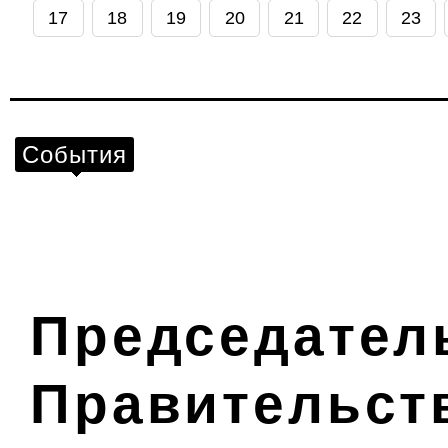
17
18
19
20
21
22
23
События
Председател
Правительст