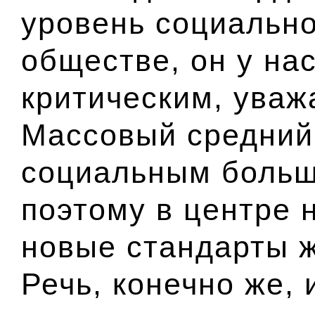
уровень социально
обществе, он у на
критическим, уваж
Массовый средний 
социальным больш
поэтому в центре 
новые стандарты ж
Речь, конечно же, 