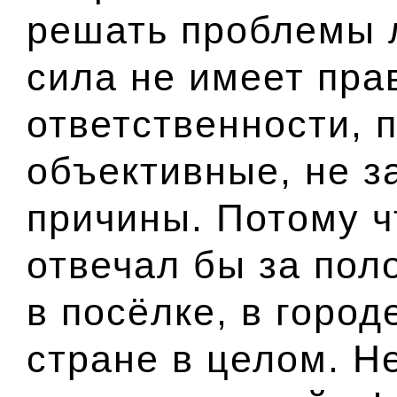
решать проблемы 
сила не имеет пра
ответственности, 
объективные, не з
причины. Потому чт
отвечал бы за пол
в посёлке, в город
стране в целом. Н