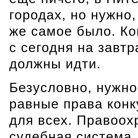
городах, но нужно,
же самое было. Ко
с сегодня на завтр
должны идти.
Безусловно, нужно
равные права конк
для всех. Правоох
судебная система