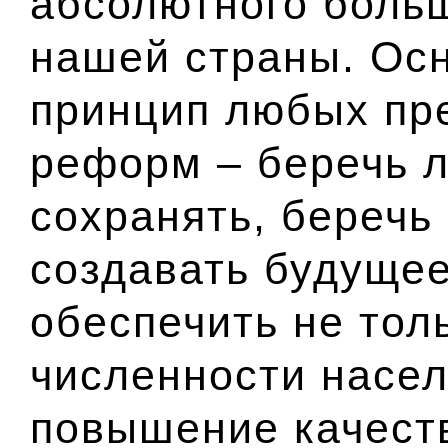
абсолютного боль
нашей страны. Ос
принцип любых пр
реформ – беречь л
сохранять, беречь
создавать будущее
обеспечить не тол
численности насел
повышение качест