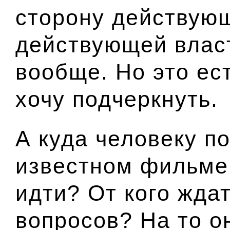
сторону действующ
действующей власт
вообще. Но это ес
хочу подчеркнуть.
А куда человеку по
известном фильме
идти? От кого жда
вопросов? На то о