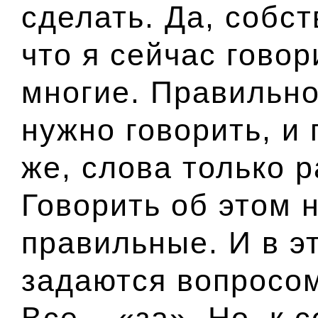
сделать. Да, собст
что я сейчас говор
многие. Правильно,
нужно говорить, и 
же, слова только 
Говорить об этом 
правильные. И в э
задаются вопросом
Все – «за». Но, к 