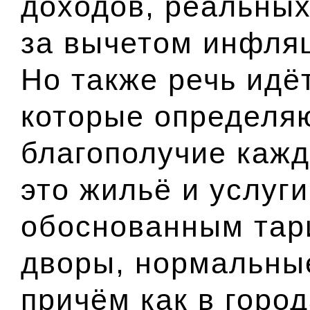
доходов, реальных
за вычетом инфляц
Но также речь идёт
которые определя
благополучие кажд
это жильё и услуг
обоснованным тар
дворы, нормальны
причём как в город