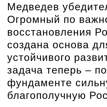
Медведев убедите
Огромный по важн
восстановления Ро
создана основа дл
устойчивого разви
задача теперь – п
фундаменте сильну
благополучную Рос