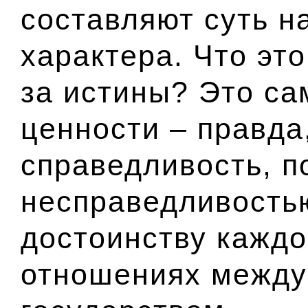
составляют суть н
характера. Что это
за истины? Это са
ценности – правда
справедливость, п
несправедливостью
достоинству каждо
отношениях между