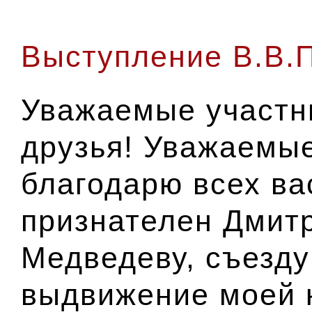
Выступление В.В.П
Уважаемые участни
друзья! Уважаемые
благодарю всех ва
признателен Дмит
Медведеву, съезду
выдвижение моей 