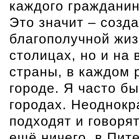
каждого гражданин
Это значит – созд
благополучной жиз
столицах, но и на
страны, в каждом 
городе. Я часто б
городах. Неоднокр
подходят и говорят
ещё ничего, в Пите