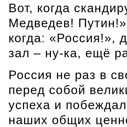
Вот, когда скандир
Медведев! Путин!»
когда: «Россия!», 
зал – ну-ка, ещё р
Россия не раз в с
перед собой велик
успеха и побеждал
наших общих ценн