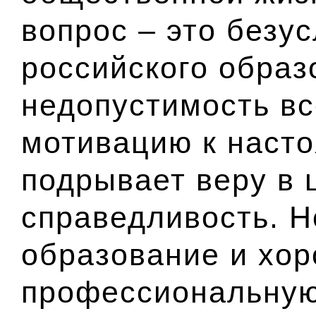
вопрос – это безу
российского образ
недопустимость вс
мотивацию к насто
подрывает веру в 
справедливость. 
образование и хо
профессиональную