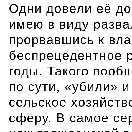
Одни довели её до
имею в виду разва
прорвавшись к вла
беспрецедентное р
годы. Такого вооб
по сути, «убили» 
сельское хозяйств
сферу. В самое се