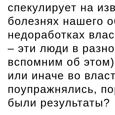
спекулирует на из
болезнях нашего о
недоработках власт
– эти люди в разн
вспомним об этом)
или иначе во влас
поупражнялись, по
были результаты?