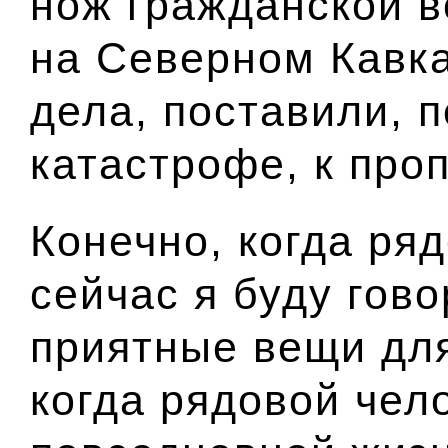
нож гражданской в
на Северном Кавка
дела, поставили, п
катастрофе, к проп
Конечно, когда ря
сейчас я буду гово
приятные вещи дл
когда рядовой чел