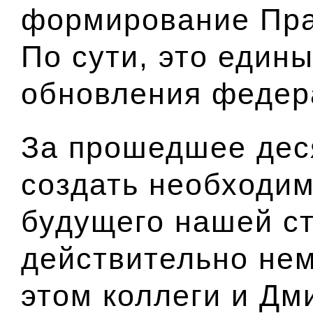
формирование Пра
По сути, это един
обновления федер
За прошедшее дес
создать необходи
будущего нашей с
действительно нем
этом коллеги и Дм