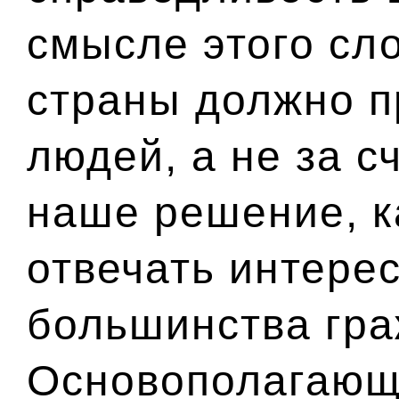
смысле этого сл
страны должно п
людей, а не за с
наше решение, 
отвечать интере
большинства гра
Основополагающ