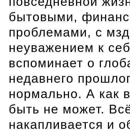
повседневной жизн
бытовыми, финанс
проблемами, с мзд
неуважением к себ
вспоминает о гло
недавнего прошлог
нормально. А как 
быть не может. Вс
накапливается и о