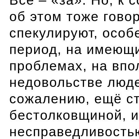
об этом тоже гово
спекулируют, особ
период, на имеющи
проблемах, на впо
недовольстве люде
сожалению, ещё ст
бестолковщиной, и
несправедливостью