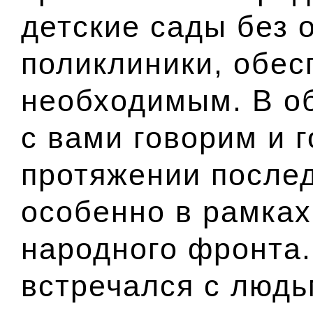
детские сады без 
поликлиники, обе
необходимым. В об
с вами говорим и г
протяжении после
особенно в рамка
народного фронта
встречался с людь