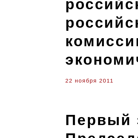
российс
российс
комисси
экономи
22 ноября 2011
Первый 