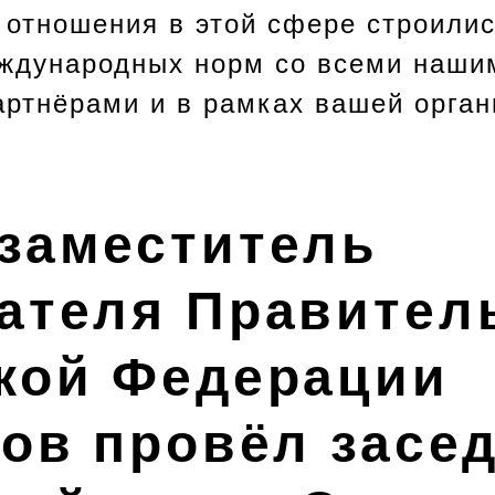
 отношения в этой сфере строилис
ждународных норм со всеми наши
ртнёрами и в рамках вашей орга
заместитель
ателя Правител
кой Федерации
ков провёл засе