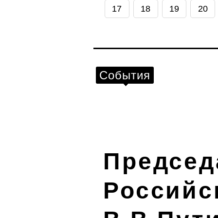
17
18
19
20
События
Председ
Российс