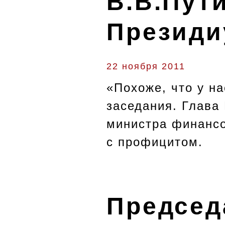
В.В.Пут
Президи
22 ноября 2011
«Похоже, что у н
заседания. Глава
министра финансо
с профицитом.
Председ