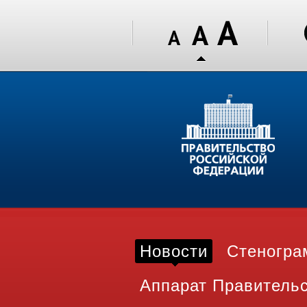
Новости
Стеногр
Аппарат Правитель