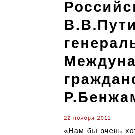
Российс
В.В.Пут
генерал
Междуна
граждан
Р.Бенжа
22 ноября 2011
«Нам бы очень хо