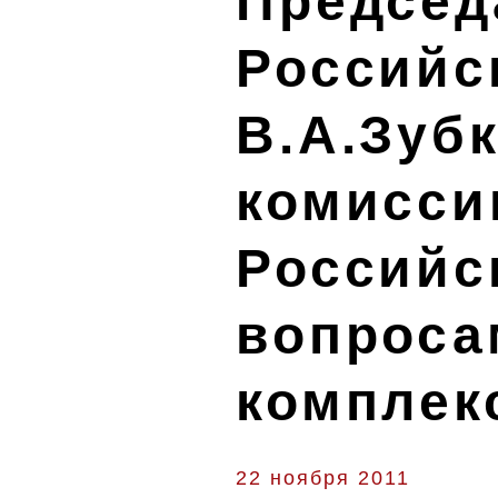
Председ
Российс
В.А.Зуб
комисси
Российс
вопроса
комплек
22 ноября 2011