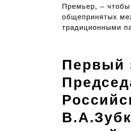
Премьер, – чтобы
общепринятых ме
традиционными па
Первый 
Председ
Российс
В.А.Зуб