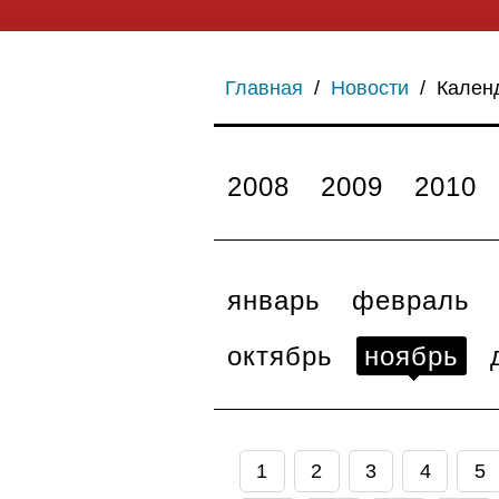
Главная
/
Новости
/
Кален
2008
2009
2010
январь
февраль
октябрь
ноябрь
1
2
3
4
5