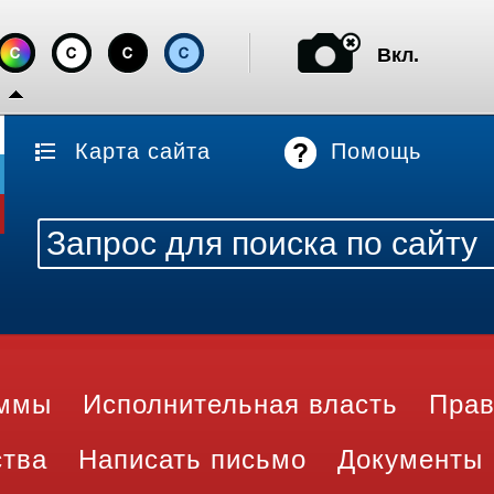
Вкл.
Карта сайта
Помощь
аммы
Исполнительная власть
Прав
ства
Написать письмо
Документы