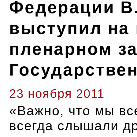
Федерации В
выступил на
пленарном з
Государстве
23 ноября 2011
«Важно, что мы вс
всегда слышали др