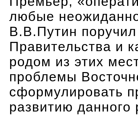
Премьер, «операти
любые неожиданнос
В.В.Путин поручил
Правительства и к
родом из этих мес
проблемы Восточн
сформулировать п
развитию данного 