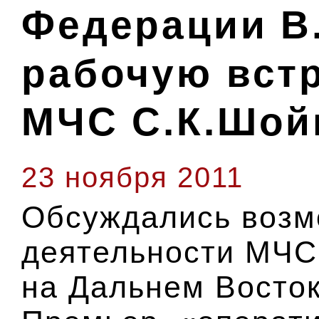
Федерации В
рабочую встр
МЧС С.К.Шой
23 ноября 2011
Обсуждались возм
деятельности МЧС
на Дальнем Восток