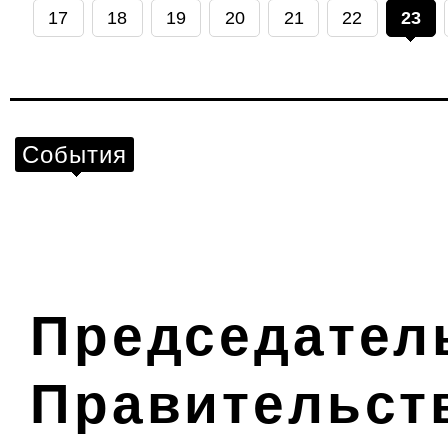
17
18
19
20
21
22
23
События
Председател
Правительст