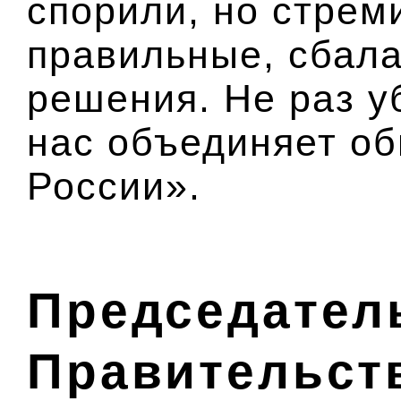
спорили, но стрем
правильные, сбал
решения. Не раз у
нас объединяет об
России».
Председател
Правительст