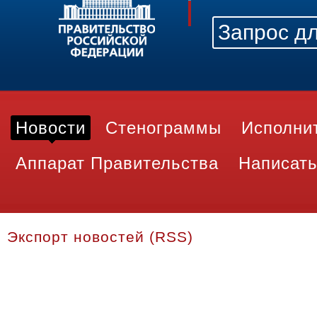
Новости
Стенограммы
Исполни
Аппарат Правительства
Написать
Экспорт новостей (RSS)