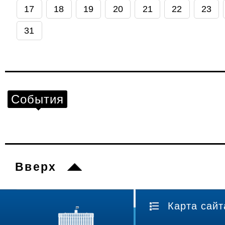
17
18
19
20
21
22
23
31
События
Вверх
Карта сайт