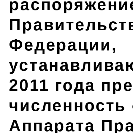
распоряжени
Правительст
Федерации,
устанавливаю
2011 года пр
численность
Аппарата Пр