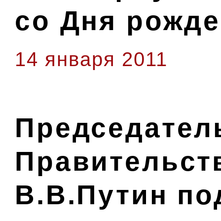
со Дня рожд
14 января 2011
Председател
Правительст
В.В.Путин по