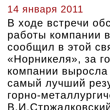
14 января 2011
В ходе встречи об
работы компании в
сообщил в этой св
«Норникеля», за г
компании выросла 
самый лучший резу
горно-металлургич
В.И.Стржалковский