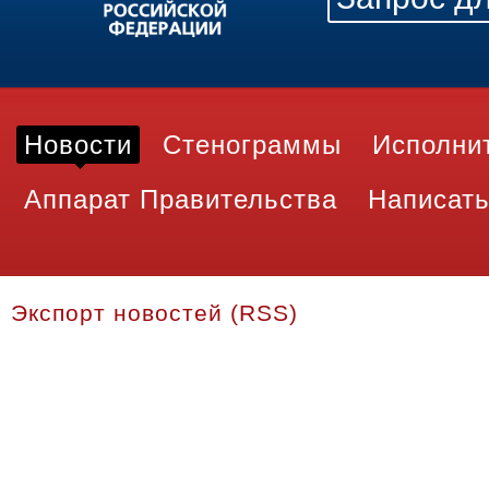
Новости
Стенограммы
Исполни
Аппарат Правительства
Написать
Экспорт новостей (RSS)