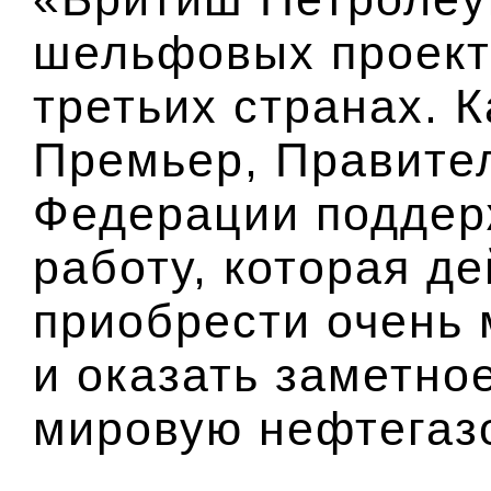
шельфовых проекто
третьих странах. 
Премьер, Правите
Федерации поддер
работу, которая д
приобрести очень
и оказать заметно
мировую нефтегаз