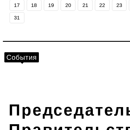
17
18
19
20
21
22
23
31
События
Председател
Правительст