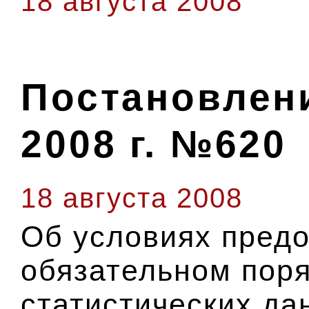
18 августа 2008
Постановлени
2008 г. №620
18 августа 2008
Об условиях предо
обязательном пор
статистических да