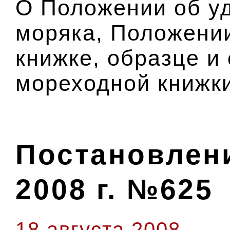
О Положении об у
моряка, Положени
книжке, образце и
мореходной книжк
Постановлени
2008 г. №625
18 августа 2008