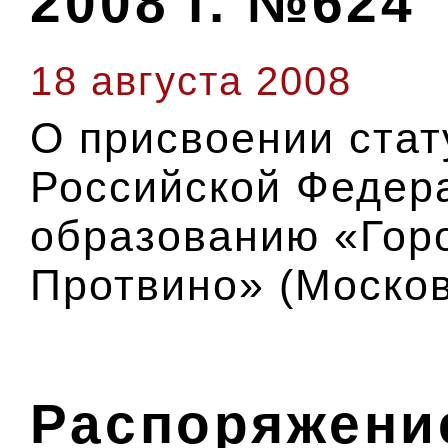
2008 г. №624
18 августа 2008
О присвоении стат
Российской Федер
образованию «Горо
Протвино» (Москов
Распоряжение