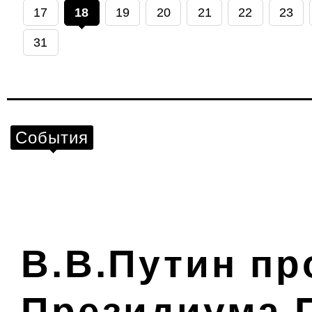
17
18
19
20
21
22
23
31
События
В.В.Путин пр
Президиума 