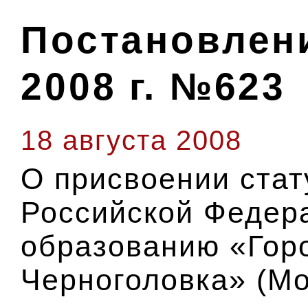
Постановлени
2008 г. №623
18 августа 2008
О присвоении стат
Российской Федер
образованию «Горо
Черноголовка» (Мо