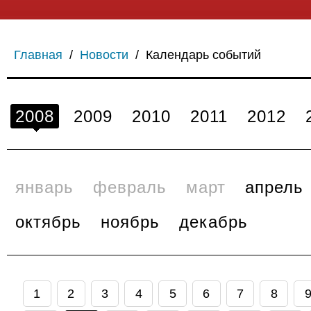
Главная
/
Новости
/
Календарь событий
2008
2009
2010
2011
2012
январь
февраль
март
апрель
октябрь
ноябрь
декабрь
1
2
3
4
5
6
7
8