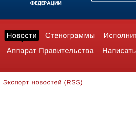
Новости
Стенограммы
Исполни
Аппарат Правительства
Написать
Экспорт новостей (RSS)