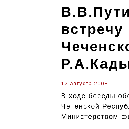
В.В.Пут
встречу
Чеченск
Р.А.Кад
12 августа 2008
В ходе беседы об
Чеченской Респуб
Министерством ф