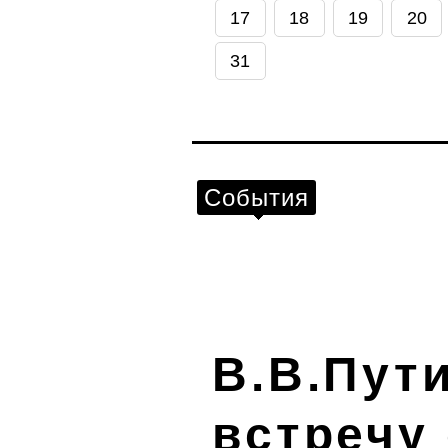
17
18
19
20
31
События
В.В.Пут
встречу