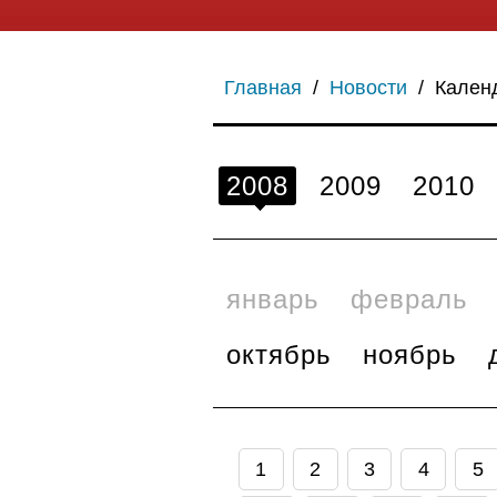
Главная
/
Новости
/
Кален
2008
2009
2010
январь
февраль
октябрь
ноябрь
1
2
3
4
5