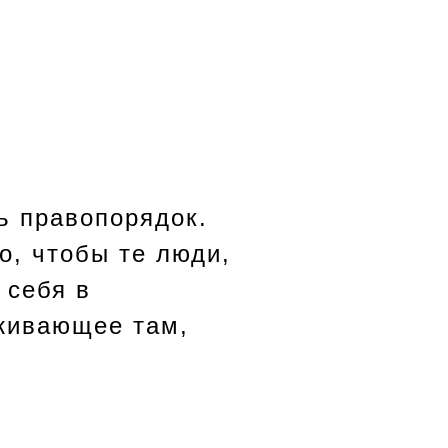
ь правопорядок.
о, чтобы те люди,
 себя в
оживающее там,