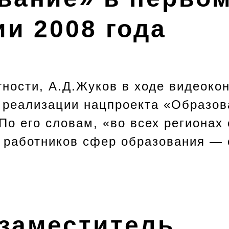
ии 2008 года
стности, А.Д.Жуков в ходе видеоко
 реализации нацпроекта «Образов
По его словам, «во всех регионах
 работников сфер образования — о
.
заместитель