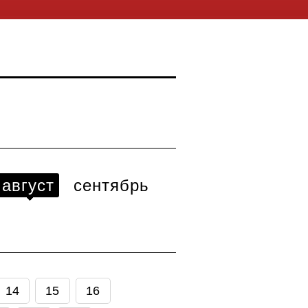
август
сентябрь
14
15
16