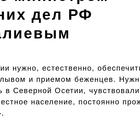
них дел РФ
галиевым
ии нужно, естественно, обеспечит
плывом и приемом беженцев. Нужн
ь в Северной Осетии, чувствовали
местное население, постоянно пр
».