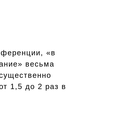
нференции, «в
ание» весьма
 существенно
т 1,5 до 2 раз в