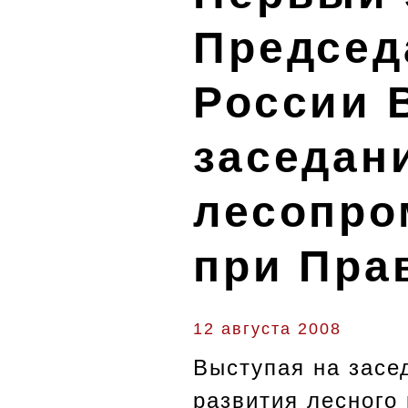
Председ
России 
заседан
лесопро
при Пра
12 августа 2008
Выступая на засе
развития лесного 