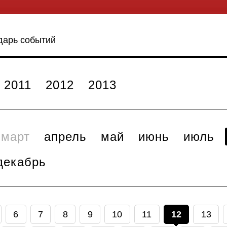
дарь событий
2011
2012
2013
март
апрель
май
июнь
июль
декабрь
6
7
8
9
10
11
12
13