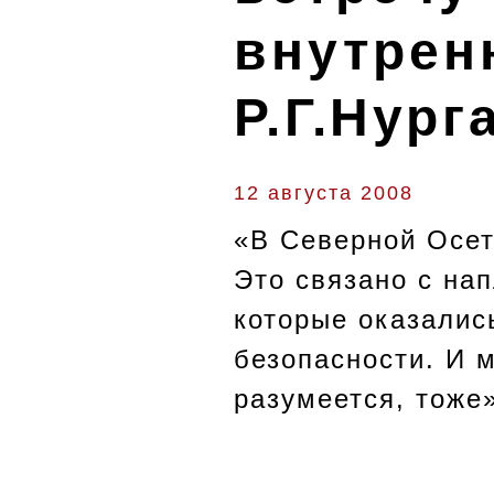
внутрен
Р.Г.Нур
12 августа 2008
«В Северной Осет
Это связано с на
которые оказалис
безопасности. И 
разумеется, тоже