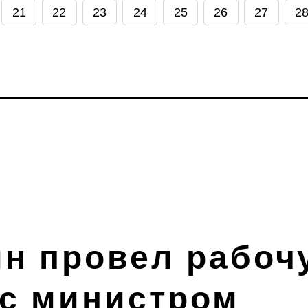
21
22
23
24
25
26
27
2
ин провел рабоч
 с министром