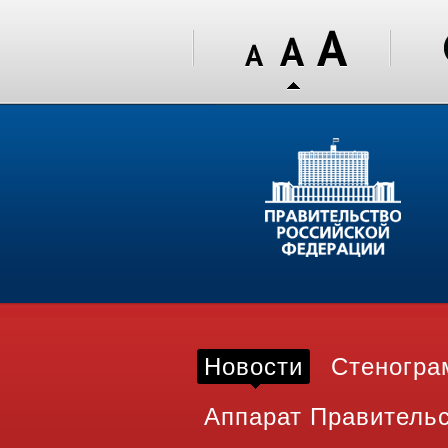
Новости
Стеногр
Аппарат Правитель