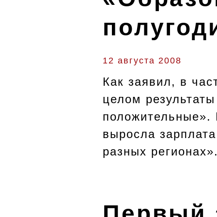
полугод
12 августа 2008
Как заявил, в ча
целом результаты
положительные». 
выросла зарплата
разных регионах»
Первый 