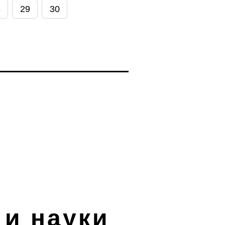
8
29
30
и науки