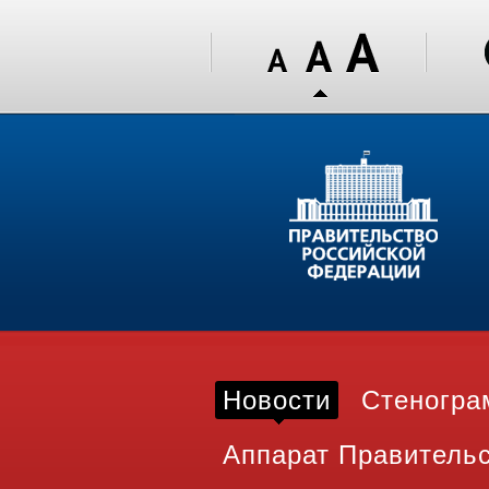
Новости
Стеногр
Аппарат Правитель