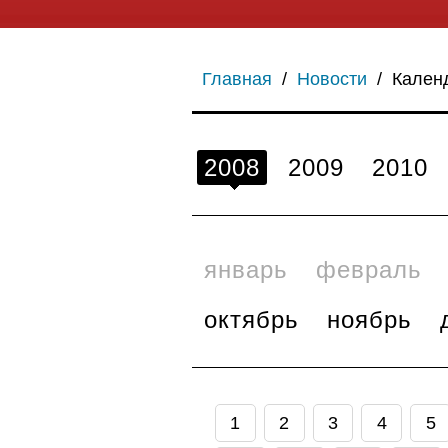
Главная
/
Новости
/
Кален
2008
2009
2010
январь
февраль
октябрь
ноябрь
1
2
3
4
5