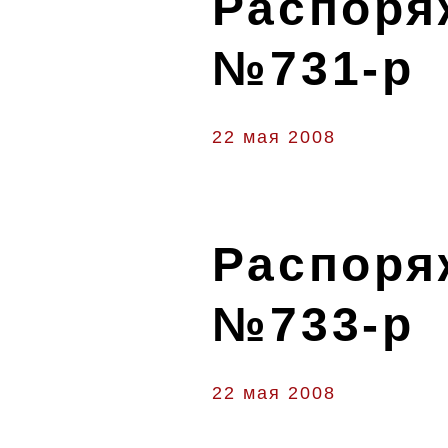
Распоряж
№731-р
22 мая 2008
Распоряж
№733-р
22 мая 2008