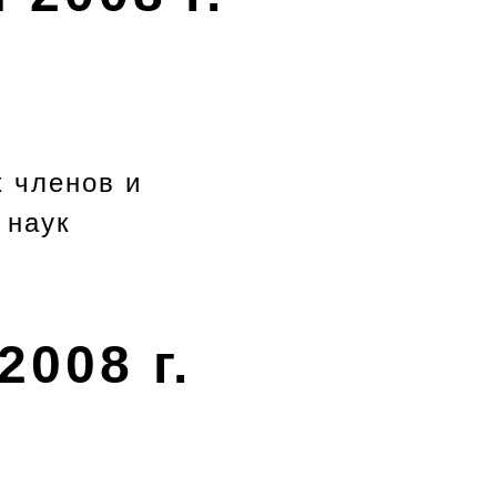
 членов и
 наук
2008 г.