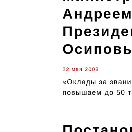
Андреем
Президе
Осипов
22 мая 2008
«Оклады за звани
повышаем до 50 т
Постанов