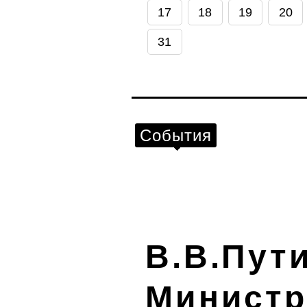
17
18
19
20
31
События
В.В.Пут
Министр