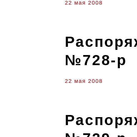
22 мая 2008
Распоряж
№728-р
22 мая 2008
Распоряж