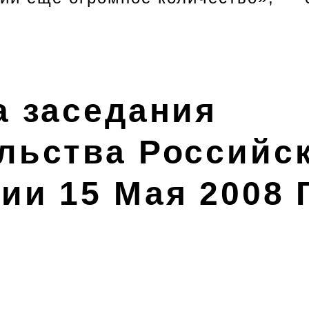
а заседания
льства Российс
ии 15 Мая 2008 