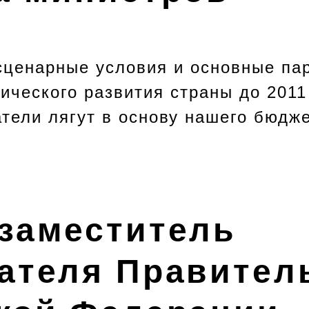
ценарные условия и основные па
ического развития страны до 2011
атели лягут в основу нашего бюдж
заместитель
ателя Правител