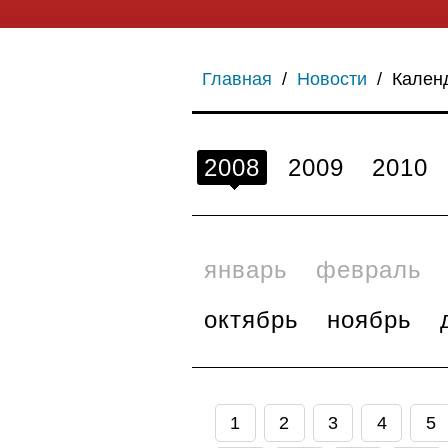
Главная
/
Новости
/
Кален
2008
2009
2010
январь
февраль
октябрь
ноябрь
1
2
3
4
5