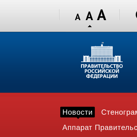
Новости
Стеногр
Аппарат Правитель