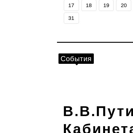
17
18
19
20
31
События
В.В.Пут
Кабинет