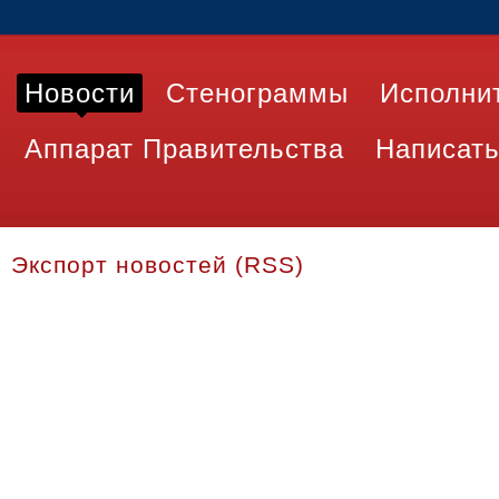
Новости
Стенограммы
Исполни
Аппарат Правительства
Написать
Экспорт новостей (RSS)