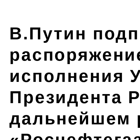
В.Путин под
распоряжени
исполнения У
Президента 
дальнейшем 
«Роснефтега