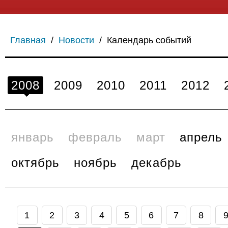
Главная
/
Новости
/
Календарь событий
2008
2009
2010
2011
2012
январь
февраль
март
апрель
октябрь
ноябрь
декабрь
1
2
3
4
5
6
7
8