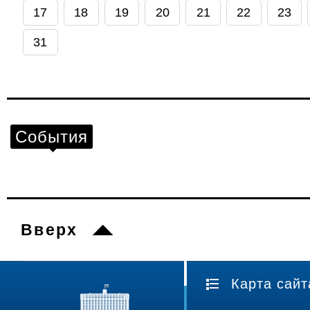
17
18
19
20
21
22
23
31
События
Вверх
Карта сайт