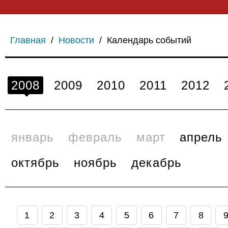
Главная
/
Новости
/
Календарь событий
2008
2009
2010
2011
2012
январь
февраль
март
апрель
октябрь
ноябрь
декабрь
1
2
3
4
5
6
7
8