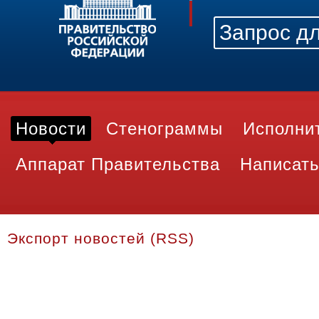
Новости
Стенограммы
Исполни
Аппарат Правительства
Написать
Экспорт новостей (RSS)