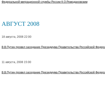
Федеральной миграционной службы России К.О.Ромодановским
АВГУСТ 2008
18 августа, 2008 22:00
В.В.Путин провел заседание Президиума Правительства Российской Федер
11 августа, 2008 15:00
В.В.Путин провел заседание Президиума Правительства Российской Федер