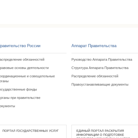
равительство России
Аппарат Правительства
аспределение обязанностей
Руководство Аппарата Правительства
равовые основы деятельности
Структура Аппарата Правительства
оординационные и совещательные
Распределение обязанностей
рганы
Правоустанавливающие документы
осударственные фонды
рганы при правительстве
окументы
ПОРТАЛ ГОСУДАРСТВЕННЫХ УСЛУГ
ЕДИНЫЙ ПОРТАЛ РАСКРЫТИЯ
ИНФОРМАЦИИ О ПОДГОТОВКЕ