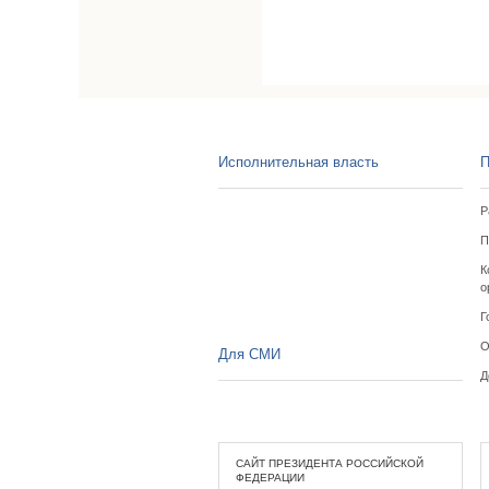
Исполнительная власть
П
Р
П
К
о
Г
О
Для СМИ
Д
САЙТ ПРЕЗИДЕНТА РОССИЙСКОЙ
ФЕДЕРАЦИИ