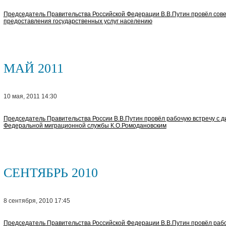
Председатель Правительства Российской Федерации В.В.Путин провёл сов
предоставления государственных услуг населению
МАЙ 2011
10 мая, 2011 14:30
Председатель Правительства России В.В.Путин провёл рабочую встречу с 
Федеральной миграционной службы К.О.Ромодановским
СЕНТЯБРЬ 2010
8 сентября, 2010 17:45
Председатель Правительства Российской Федерации В.В.Путин провёл рабо