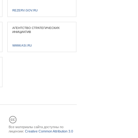
REZERV.GOV.RU
АГЕНТСТВО СТРАТЕГИЧЕСКИХ
ИНИЦИАТИВ
WWW.ASI.RU
Все материалы сайта доступны по
лицензии:
Creative Common Attribution 3.0