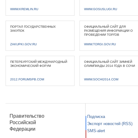
WWW.KREMLIN.RU
WWW.GOSUSLUGI.RU
ПОРТАЛ ГОСУДАРСТВЕННЫХ
ОФИЦИАЛЬНЫЙ САЙТ ДЛЯ
ЗАКУПОК
РАЗМЕЩЕНИЯ ИНФОРМАЦИИ О
ПРОВЕДЕНИИ ТОРГОВ
ZAKUPKI.GOV.RU
WWW.TORGI.GOV.RU
ПЕТЕРБУРГСКИЙ МЕЖДУНАРОДНЫЙ
ОФИЦИАЛЬНЫЙ САЙТ ЗИМНЕЙ
ЭКОНОМИЧЕСКИЙ ФОРУМ
ОЛИМПИАДЫ 2014 ГОДА В СОЧИ
2012.FORUMSPB.COM
WWW.SOCHI2014.COM
Правительство
Подписка
Российской
Экспорт новостей (RSS)
Федерации
SMS-alert