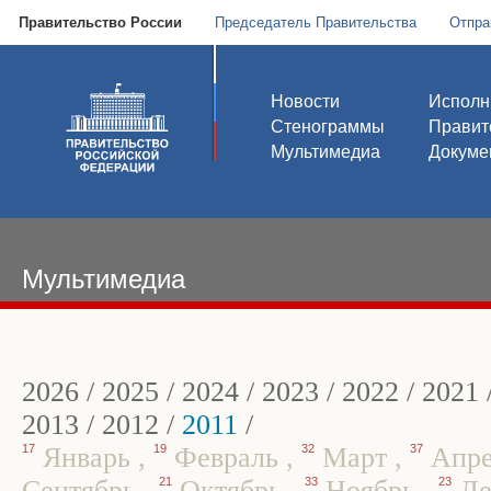
Правительство России
Председатель Правительства
Отпра
Новости
Исполн
Стенограммы
Правит
Мультимедиа
Докуме
Мультимедиа
2026
/
2025
/
2024
/
2023
/
2022
/
2021
2013
/
2012
/
2011
/
17
Январь
,
19
Февраль
,
32
Март
,
37
Апр
Сентябрь
,
21
Октябрь
,
33
Ноябрь
,
23
Де