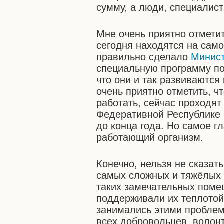
сумму, а люди, специалист
Мне очень приятно отметит
сегодня находятся на сам
правильно сделало
Минист
специальную программу по
что они и так развиваются
очень приятно отметить, ч
работать, сейчас проходят
Федеративной Республике 
до конца года. Но самое г
работающий организм.
Конечно, нельзя не сказат
самых сложных и тяжёлых 
таких замечательных поме
поддерживали их теплотой
занимались этими проблем
всех добровольцев, волонт