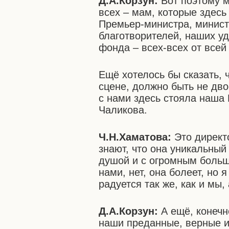
Д.А.Корзун:
Вот поэтому м
всех – мам, которые здесь
Премьер-министра, минис
благотворителей, наших у
фонда – всех-всех от все
Ещё хотелось бы сказать, ч
сцене, должно быть не дво
с нами здесь стояла наша
Чаликова.
Ч.Н.Хаматова:
Это директ
знают, что она уникальный
душой и с огромным больш
нами, нет, она болеет, но я
радуется так же, как и мы,
Д.А.Корзун:
А ещё, конечн
наши преданные, верные и