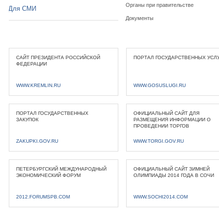
Органы при правительстве
Для СМИ
Документы
САЙТ ПРЕЗИДЕНТА РОССИЙСКОЙ
ПОРТАЛ ГОСУДАРСТВЕННЫХ УСЛ
ФЕДЕРАЦИИ
WWW.KREMLIN.RU
WWW.GOSUSLUGI.RU
ПОРТАЛ ГОСУДАРСТВЕННЫХ
ОФИЦИАЛЬНЫЙ САЙТ ДЛЯ
ЗАКУПОК
РАЗМЕЩЕНИЯ ИНФОРМАЦИИ О
ПРОВЕДЕНИИ ТОРГОВ
ZAKUPKI.GOV.RU
WWW.TORGI.GOV.RU
ПЕТЕРБУРГСКИЙ МЕЖДУНАРОДНЫЙ
ОФИЦИАЛЬНЫЙ САЙТ ЗИМНЕЙ
ЭКОНОМИЧЕСКИЙ ФОРУМ
ОЛИМПИАДЫ 2014 ГОДА В СОЧИ
2012.FORUMSPB.COM
WWW.SOCHI2014.COM