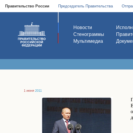
Правительство России
Председатель Правительства
Отпра
Новости
Исполн
Стенограммы
Правит
Мультимедиа
Докуме
1 июня
2011