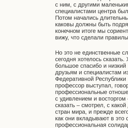
с ним, с другими маленьки
специалистами центра был
Потом начались длительные
каковы должны быть подряд
конечном итоге мы сориен
вижу, что сделали правильн
Но это не единственные с
сегодня хотелось сказать.
большое спасибо и низкий
друзьям и специалистам и
Федеративной Республики 
профессор выступал, говор
профессиональные отноше
с удивлением и восторгом 
сказать – смотрел, с како
стран мира, и прежде всего
как они вкладывают в это 
профессиональная солидар