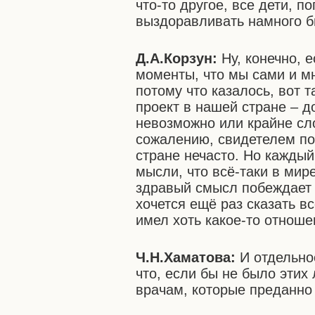
что-то другое, все дети, п
выздоравливать намного б
Д.А.Корзун:
Ну, конечно, 
моменты, что мы сами и мн
потому что казалось, вот 
проект в нашей стране – д
невозможно или крайне сл
сожалению, свидетелем п
стране нечасто. Но кажды
мысли, что всё-таки в мир
здравый смысл побеждает 
хочется ещё раз сказать в
имел хоть какое-то отноше
Ч.Н.Хаматова:
И отдельно
что, если бы не было эти
врачам, которые преданно