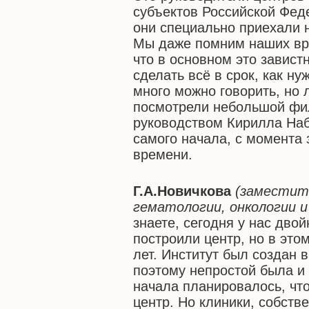
субъектов Российской Феде
они специально приехали н
Мы даже помним наших вра
что в основном это завист
сделать всё в срок, как ну
много можно говорить, но 
посмотрели небольшой фи
руководством Кирилла Набу
самого начала, с момента 
времени.
Г.А.Новичкова
(заместит
гематологии, онкологии и
знаете, сегодня у нас дво
построили центр, но в это
лет. Институт был создан 
поэтому непростой была и 
начала планировалось, что
центр. Но клиники, собств