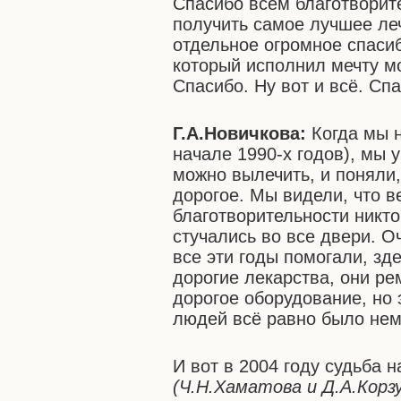
Спасибо всем благотворит
получить самое лучшее леч
отдельное огромное спаси
который исполнил мечту мо
Спасибо. Ну вот и всё. Сп
Г.А.Новичкова:
Когда мы н
начале 1990-х годов), мы 
можно вылечить, и поняли,
дорогое. Мы видели, что в
благотворительности никто
стучались во все двери. 
все эти годы помогали, зд
дорогие лекарства, они ре
дорогое оборудование, но 
людей всё равно было нем
И вот в 2004 году судьба 
(Ч.Н.Хаматова и Д.А.Корз