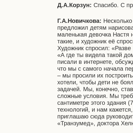
Д.А.Корзун:
Спасибо. С п
Г.А.Новичкова:
Несколько
предложил детям нарисова
маленькая девочка Настя 
такие, и художник её спро
Художник спросил: «Разве
«А где ты видела такой до
писали в интернете, обсуж
что мы с самого начала п
– мы просили их построить
хотели, чтобы дети не боя
задачей. Мы, конечно, ст
сложные условия. Мы треб
сантиметре этого здания (7
технологий, и нам кажется
приглашаю сюда руководи
«Транзумед», доктора Хел