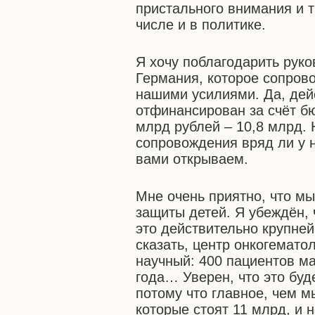
пристального внимания и т
числе и в политике.
Я хочу поблагодарить рук
Германия, которое сопров
нашими усилиями. Да, дей
отфинансирован за счёт б
млрд рублей – 10,8 млрд. 
сопровождения вряд ли у н
вами открываем.
Мне очень приятно, что мы
защиты детей. Я убеждён, ч
это действительно крупне
сказать, центр онкогемато
научный: 400 пациентов ма
года… Уверен, что это буд
потому что главное, чем м
которые стоят 11 млрд, и 