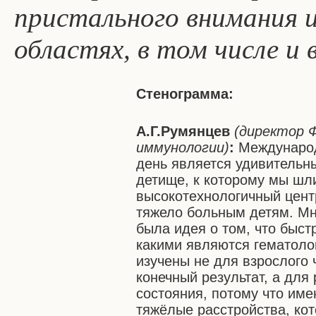
пристального внимания 
областях, в том числе и 
Стенограмма:
А.Г.Румянцев
(директор 
иммунологии)
:
Международ
день является удивительн
детище, к которому мы шли
высокотехнологичный цент
тяжело больным детям. Мно
была идея о том, что быс
какими являются гематолог
изучены не для взрослого 
конечный результат, а для 
состояния, потому что име
тяжёлые расстройства, ко