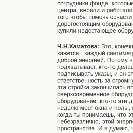
сотрудники фонда, которые
центра, верили и работали
того чтобы помочь оснаст
дорогостоящим оборудован
купили недостающее обору
Ч.Н.Хаматова:
Это, конеч
кажется, каждый сантиметр
доброй энергией. Потому ч
подхватывает, кто-то делае
подписывать указы, и он эт
ответственность за огромн
эта стройка закончилась в
сверхсовременное оборудов
оборудование, кто-то эти 
неделю моет окна и полы, 
когда ты понимаешь, что э
небезразлично, этой энер
пространства. И я думаю, 