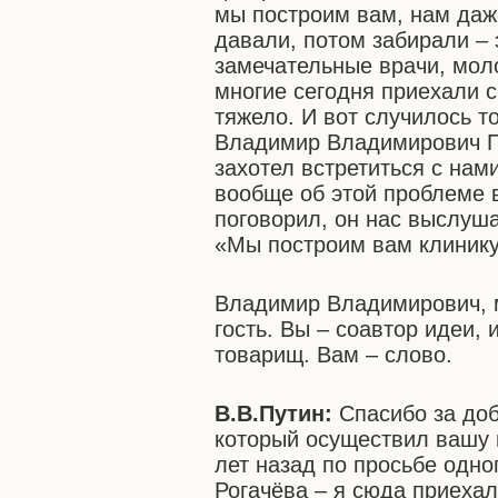
мы построим вам, нам даж
давали, потом забирали – 
замечательные врачи, мол
многие сегодня приехали 
тяжело. И вот случилось то
Владимир Владимирович Пу
захотел встретиться с нам
вообще об этой проблеме в
поговорил, он нас выслуша
«Мы построим вам клинику
Владимир Владимирович, м
гость. Вы – соавтор идеи,
товарищ. Вам – слово.
В.В.Путин:
Спасибо за доб
который осуществил вашу 
лет назад по просьбе одно
Рогачёва – я сюда приехал