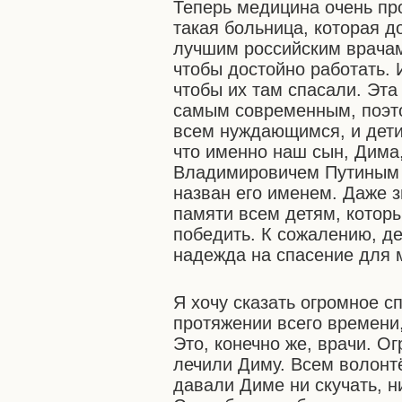
Теперь медицина очень пр
такая больница, которая 
лучшим российским врачам 
чтобы достойно работать. 
чтобы их там спасали. Эт
самым современным, поэто
всем нуждающимся, и дети
что именно наш сын, Дима
Владимировичем Путиным и
назван его именем. Даже зн
памяти всем детям, которы
победить. К сожалению, де
надежда на спасение для м
Я хочу сказать огромное с
протяжении всего времени
Это, конечно же, врачи. О
лечили Диму. Всем волонтё
давали Диме ни скучать, н