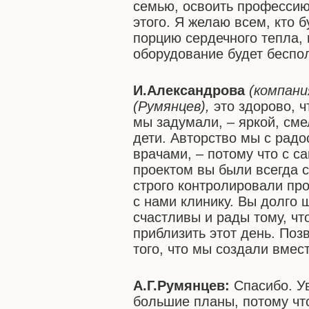
семью, освоить профессию
этого. Я желаю всем, кто б
порцию сердечного тепла,
оборудование будет беспо
И.Александрова
(компани
(Румянцев),
это здорово, ч
мы задумали, – яркой, см
дети. Авторство мы с радо
врачами, – потому что с с
проектом вы были всегда с
строго контролировали пр
с нами клинику. Вы долго 
счастливы и рады тому, чт
приблизить этот день. Поз
того, что мы создали вмест
А.Г.Румянцев:
Спасибо. Ув
большие планы, потому чт