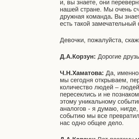
и, вы знаете, они перевер
нашей стране. Мы очень с
дружная команда
.
Вы знае
есть такой замечательный
Девочки, пожалуйста, скаж
Д.А.Корзун:
Дорогие друзь
Ч.Н.Хаматова:
Да, именно
мы сегодня открываем, пе
количество людей – людей
пересеклись и не познаком
этому уникальному событи
аналогов - я думаю, нигде
событию мы все превратил
нас одно общее дело.