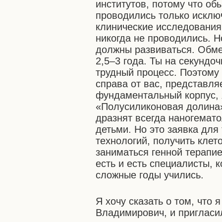
институтов, потому что об
проводились только исклю
клинические исследования
никогда не проводились. Н
должны развиваться. Обме
2,5–3 года. Ты на секундоч
трудный процесс. Поэтому 
справа от вас, представля
фундаментальный корпус, я
«Полусиликоновая долина»
дразнят всегда наногемато
детьми. Но это заявка для
технологий, получить клет
заниматься генной терапие
есть и есть специалисты, 
сложные годы учились.
Я хочу сказать о том, что
Владимирович, и пригласил