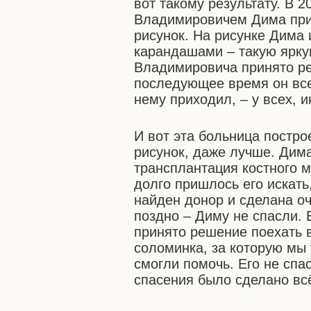
вот такому результату. В 
Владимировичем Дима приг
рисунок. На рисунке Дима
карандашами – такую ярку
Владимировича принято ре
последующее время он всег
нему приходил, – у всех, 
И вот эта больница построе
рисунок, даже лучше. Дим
трансплантация костного м
долго пришлось его искать
найден донор и сделана о
поздно – Диму не спасли. 
принято решение поехать 
соломинка, за которую мы 
смогли помочь. Его не спас
спасения было сделано вс