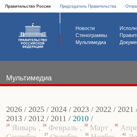
Правительство России
Председатель Правительства
Отпра
Новости
Исполн
Стенограммы
Правит
Мультимедиа
Докуме
Мультимедиа
2026
/
2025
/
2024
/
2023
/
2022
/
2021
2013
/
2012
/
2011
/
2010
/
16
Январь
,
26
Февраль
,
39
Март
,
38
Апр
Сентябрь
,
27
Октябрь
,
31
Ноябрь
,
42
Де