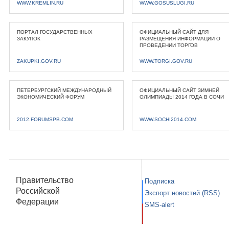
WWW.KREMLIN.RU
WWW.GOSUSLUGI.RU
ПОРТАЛ ГОСУДАРСТВЕННЫХ
ОФИЦИАЛЬНЫЙ САЙТ ДЛЯ
ЗАКУПОК
РАЗМЕЩЕНИЯ ИНФОРМАЦИИ О
ПРОВЕДЕНИИ ТОРГОВ
ZAKUPKI.GOV.RU
WWW.TORGI.GOV.RU
ПЕТЕРБУРГСКИЙ МЕЖДУНАРОДНЫЙ
ОФИЦИАЛЬНЫЙ САЙТ ЗИМНЕЙ
ЭКОНОМИЧЕСКИЙ ФОРУМ
ОЛИМПИАДЫ 2014 ГОДА В СОЧИ
2012.FORUMSPB.COM
WWW.SOCHI2014.COM
Правительство
Подписка
Российской
Экспорт новостей (RSS)
Федерации
SMS-alert