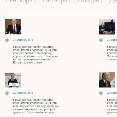
24 сентября, 2010
24 сентя
Председатель Правительства
Предсе
Российской Федерации В.В.Путин
Россий
провел телемост по вопросу
провел
переселения жителей г. Тынды из
Хабаро
ветхого и аварийного жилья.
строит
Вступительное слово
23 сентября, 2010
23 сентя
Председатель Правительства
Предсе
Российской Федерации В.В.Путин
Россий
принял участие в международном
принял
форуме «Арктика – территория
форуме
диалога». Вступительное слово
диалог