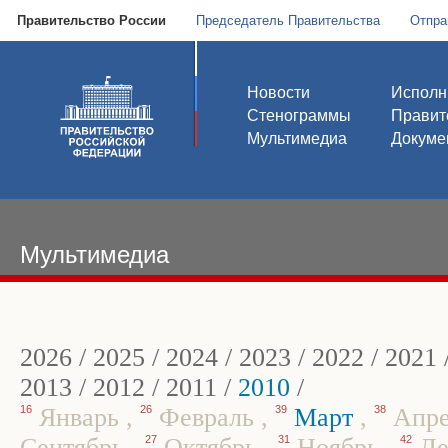
Правительство России
Председатель Правительства
Отпра
Новости
Исполн
Стенограммы
Правит
Мультимедиа
Докуме
Мультимедиа
2026
/
2025
/
2024
/
2023
/
2022
/
2021
2013
/
2012
/
2011
/
2010
/
16
Январь
,
26
Февраль
,
39
Март
,
38
Апр
Сентябрь
,
27
Октябрь
,
31
Ноябрь
,
42
Де