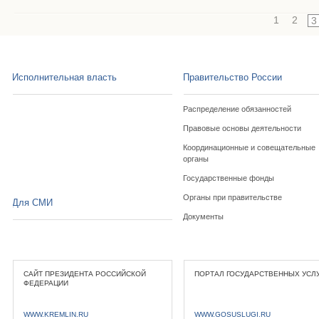
1
2
3
Исполнительная власть
Правительство России
Распределение обязанностей
Правовые основы деятельности
Координационные и совещательные
органы
Государственные фонды
Органы при правительстве
Для СМИ
Документы
САЙТ ПРЕЗИДЕНТА РОССИЙСКОЙ
ПОРТАЛ ГОСУДАРСТВЕННЫХ УСЛ
ФЕДЕРАЦИИ
WWW.KREMLIN.RU
WWW.GOSUSLUGI.RU