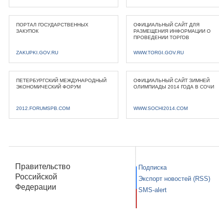
ПОРТАЛ ГОСУДАРСТВЕННЫХ
ОФИЦИАЛЬНЫЙ САЙТ ДЛЯ
ЗАКУПОК
РАЗМЕЩЕНИЯ ИНФОРМАЦИИ О
ПРОВЕДЕНИИ ТОРГОВ
ZAKUPKI.GOV.RU
WWW.TORGI.GOV.RU
ПЕТЕРБУРГСКИЙ МЕЖДУНАРОДНЫЙ
ОФИЦИАЛЬНЫЙ САЙТ ЗИМНЕЙ
ЭКОНОМИЧЕСКИЙ ФОРУМ
ОЛИМПИАДЫ 2014 ГОДА В СОЧИ
2012.FORUMSPB.COM
WWW.SOCHI2014.COM
Правительство
Подписка
Российской
Экспорт новостей (RSS)
Федерации
SMS-alert