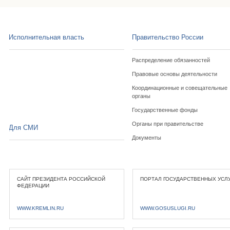
Исполнительная власть
Правительство России
Распределение обязанностей
Правовые основы деятельности
Координационные и совещательные
органы
Государственные фонды
Органы при правительстве
Для СМИ
Документы
САЙТ ПРЕЗИДЕНТА РОССИЙСКОЙ
ПОРТАЛ ГОСУДАРСТВЕННЫХ УСЛ
ФЕДЕРАЦИИ
WWW.KREMLIN.RU
WWW.GOSUSLUGI.RU