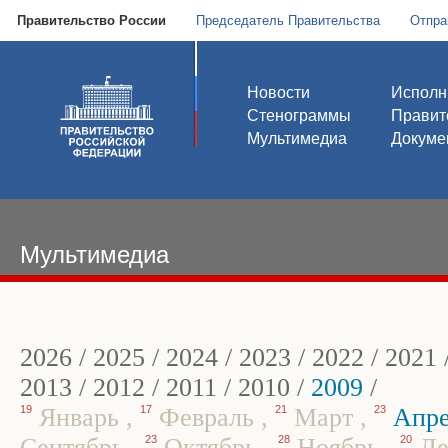
Правительство России
Председатель Правительства
Отпра
Новости
Исполн
Стенограммы
Правит
Мультимедиа
Докуме
Мультимедиа
2026
/
2025
/
2024
/
2023
/
2022
/
2021
2013
/
2012
/
2011
/
2010
/
2009
/
19
Январь
,
17
Февраль
,
21
Март
,
23
Апр
Сентябрь
,
23
Октябрь
,
28
Ноябрь
,
20
Де