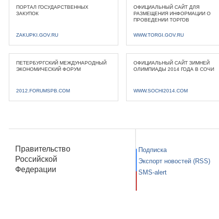
ПОРТАЛ ГОСУДАРСТВЕННЫХ
ОФИЦИАЛЬНЫЙ САЙТ ДЛЯ
ЗАКУПОК
РАЗМЕЩЕНИЯ ИНФОРМАЦИИ О
ПРОВЕДЕНИИ ТОРГОВ
ZAKUPKI.GOV.RU
WWW.TORGI.GOV.RU
ПЕТЕРБУРГСКИЙ МЕЖДУНАРОДНЫЙ
ОФИЦИАЛЬНЫЙ САЙТ ЗИМНЕЙ
ЭКОНОМИЧЕСКИЙ ФОРУМ
ОЛИМПИАДЫ 2014 ГОДА В СОЧИ
2012.FORUMSPB.COM
WWW.SOCHI2014.COM
Правительство
Подписка
Российской
Экспорт новостей (RSS)
Федерации
SMS-alert