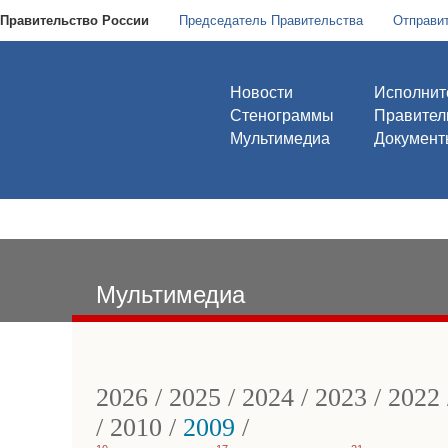
Правительство России
Председатель Правительства
Отправи
Новости
Исполнит
Стенограммы
Правител
Мультимедиа
Документ
Мультимедиа
2026
/
2025
/
2024
/
2023
/
2022
/
2010
/
2009
/