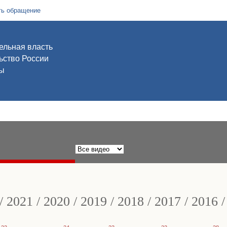
ть обращение
ельная власть
ьство России
ы
/
2021
/
2020
/
2019
/
2018
/
2017
/
2016