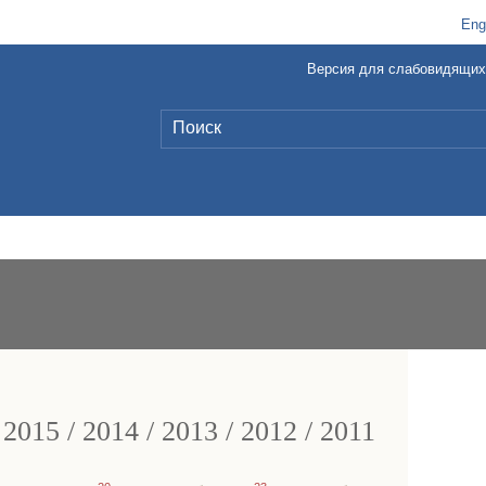
t
B
Eng
Версия для слабовидящих
L
/
2015
/
2014
/
2013
/
2012
/
2011