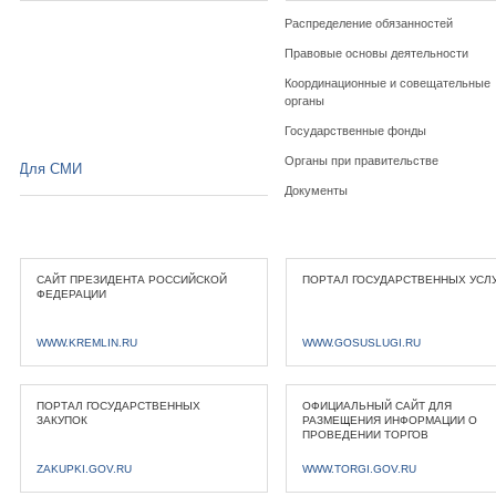
Распределение обязанностей
Правовые основы деятельности
Координационные и совещательные
органы
Государственные фонды
Органы при правительстве
Для СМИ
Документы
САЙТ ПРЕЗИДЕНТА РОССИЙСКОЙ
ПОРТАЛ ГОСУДАРСТВЕННЫХ УСЛ
ФЕДЕРАЦИИ
WWW.KREMLIN.RU
WWW.GOSUSLUGI.RU
ПОРТАЛ ГОСУДАРСТВЕННЫХ
ОФИЦИАЛЬНЫЙ САЙТ ДЛЯ
ЗАКУПОК
РАЗМЕЩЕНИЯ ИНФОРМАЦИИ О
ПРОВЕДЕНИИ ТОРГОВ
ZAKUPKI.GOV.RU
WWW.TORGI.GOV.RU