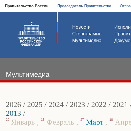
Правительство России
Председатель Правительства
Отпра
Новости
Исполн
Стенограммы
Правит
Мультимедиа
Докуме
Мультимедиа
2026
/
2025
/
2024
/
2023
/
2022
/
2021
2013
/
20
Январь
,
16
Февраль
,
27
Март
,
10
Апр