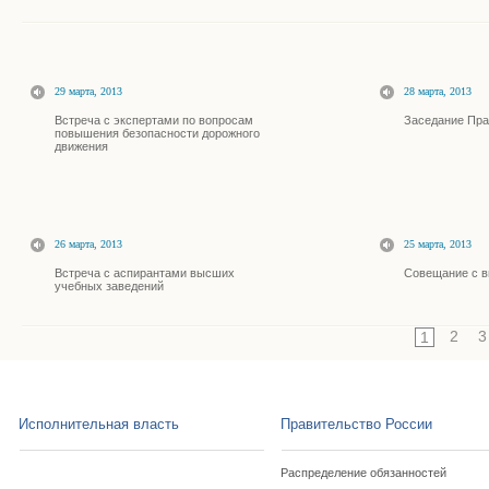
29 марта, 2013
28 марта, 2013
Встреча с экспертами по вопросам
Заседание Пра
повышения безопасности дорожного
движения
26 марта, 2013
25 марта, 2013
Встреча с аспирантами высших
Совещание с 
учебных заведений
2
3
1
Исполнительная власть
Правительство России
Распределение обязанностей