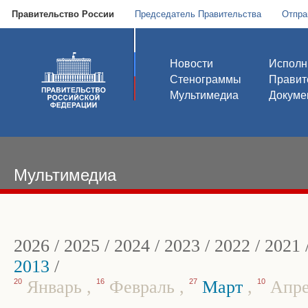
Правительство России
Председатель Правительства
Отпра
Новости
Исполн
Стенограммы
Правит
Мультимедиа
Докуме
Мультимедиа
2026
/
2025
/
2024
/
2023
/
2022
/
2021
2013
/
20
Январь
,
16
Февраль
,
27
Март
,
10
Апр