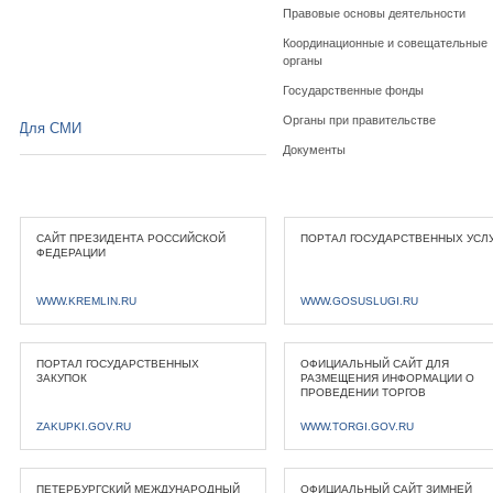
Правовые основы деятельности
Координационные и совещательные
органы
Государственные фонды
Органы при правительстве
Для СМИ
Документы
САЙТ ПРЕЗИДЕНТА РОССИЙСКОЙ
ПОРТАЛ ГОСУДАРСТВЕННЫХ УСЛ
ФЕДЕРАЦИИ
WWW.KREMLIN.RU
WWW.GOSUSLUGI.RU
ПОРТАЛ ГОСУДАРСТВЕННЫХ
ОФИЦИАЛЬНЫЙ САЙТ ДЛЯ
ЗАКУПОК
РАЗМЕЩЕНИЯ ИНФОРМАЦИИ О
ПРОВЕДЕНИИ ТОРГОВ
ZAKUPKI.GOV.RU
WWW.TORGI.GOV.RU
ПЕТЕРБУРГСКИЙ МЕЖДУНАРОДНЫЙ
ОФИЦИАЛЬНЫЙ САЙТ ЗИМНЕЙ