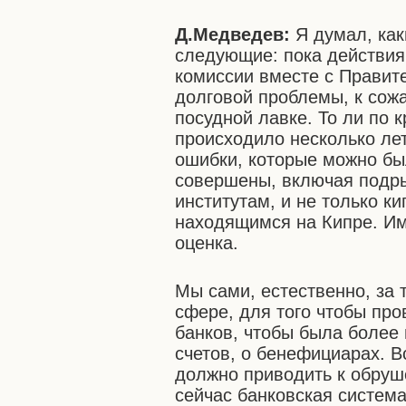
Д.Медведев:
Я думал, как
следующие: пока действия
комиссии вместе с Правит
долговой проблемы, к сож
посудной лавке. То ли по 
происходило несколько лет
ошибки, которые можно бы
совершены, включая подр
институтам, и не только к
находящимся на Кипре. Им
оценка.
Мы сами, естественно, за 
сфере, для того чтобы пр
банков, чтобы была более
счетов, о бенефициарах. В
должно приводить к обруш
сейчас банковская систем