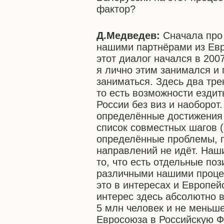
фактор?
Д.Медведев:
Сначала про 
нашими партнёрами из Евр
этот диалог начался в 2007
я лично этим занимался 
заниматься. Здесь два тре
то есть возможности ездит
России без виз и наоборот
определённые достижения 
список совместных шагов (
определённые проблемы, п
направлений не идёт. Наш
то, что есть отдельные поз
различными нашими процес
это в интересах и Европей
интерес здесь абсолютно 
5 млн человек и не меньш
Евросоюза в Российскую 