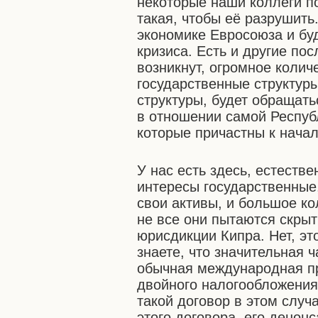
некоторые наши коллеги п
такая, чтобы её разрушить
экономике Евросоюза и бу
кризиса. Есть и другие по
возникнут, огромное коли
государственные структуры
структуры, будет обращатьс
в отношении самой Республ
которые причастны к начал
У нас есть здесь, естестве
интересы государственные,
свои активы, и большое ко
не все они пытаются скры
юрисдикции Кипра. Нет, эт
знаете, что значительная 
обычная международная пр
двойного налогообложения 
такой договор в этом случ
этого договора, его денон