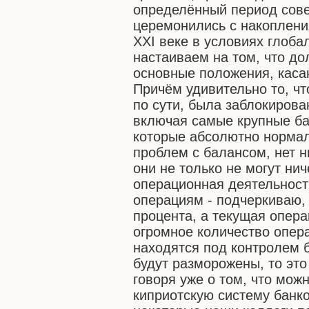
определённый период сове
церемонились с накоплени
XXI веке в условиях глоба
настаиваем на том, что д
основные положения, каса
Причём удивительно то, чт
по сути, была заблокирова
включая самые крупные ба
которые абсолютно нормал
проблем с балансом, нет н
они не только не могут нич
операционная деятельност
операциям - подчеркиваю, 
процента, а текущая опер
огромное количество опера
находятся под контролем б
будут разморожены, то это
говоря уже о том, что мож
киприотскую систему банков