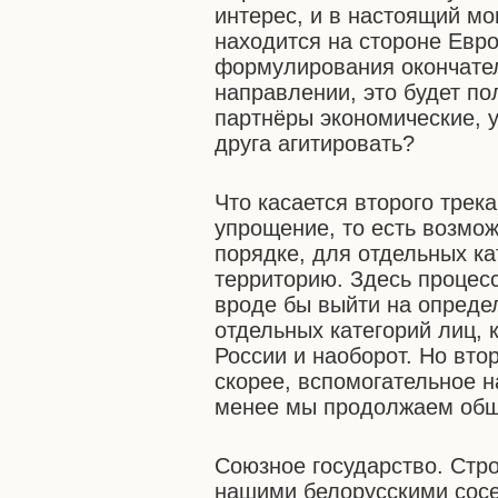
интерес, и в настоящий мо
находится на стороне Евр
формулирования окончател
направлении, это будет по
партнёры экономические, у
друга агитировать?
Что касается второго трека
упрощение, то есть возмож
порядке, для отдельных ка
территорию. Здесь процес
вроде бы выйти на опреде
отдельных категорий лиц, 
России и наоборот. Но вто
скорее, вспомогательное н
менее мы продолжаем общ
Союзное государство. Стро
нашими белорусскими сос