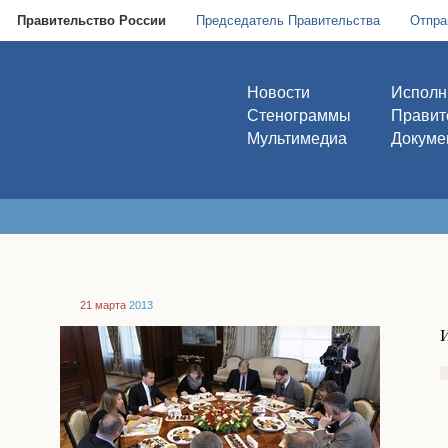
Правительство России
Председатель Правительства
Отпра
Новости
Исполн
Стенограммы
Правит
Мультимедиа
Докуме
21 марта
2013