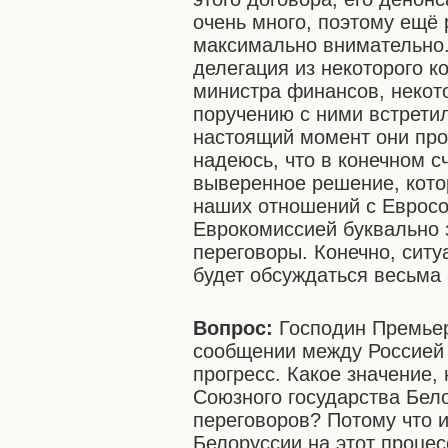
очень много, поэтому ещё 
максимально внимательно.
делегация из некоторого к
министра финансов, некот
поручению с ними встрети
настоящий момент они про
надеюсь, что в конечном с
выверенное решение, котор
наших отношений с Евросо
Еврокомиссией буквально 
переговоры. Конечно, ситу
будет обсуждаться весьма 
Вопрос:
Господин Премьер
сообщении между Россией
прогресс. Какое значение,
Союзного государства Бел
переговоров? Потому что 
Белоруссии на этот процес