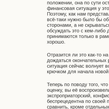
положении, она по сути ост
финансовая ситуация у эт
Поэтому, как нам предста
всё-таки нужно было бы о
сторонами, а не скрыватьс
обсуждать это с кем-либо 
принимаются только в рамк
хорошо.
Отразится ли это как-то 
дождаться окончательных 
ситуация сейчас волнует 
крючком для начала новой
Теперь по поводу того, чт
оценку, вы её воспроизвел
экспроприаторский, конфи
беспрецедентна по своей п
сравнить, кроме отдельны