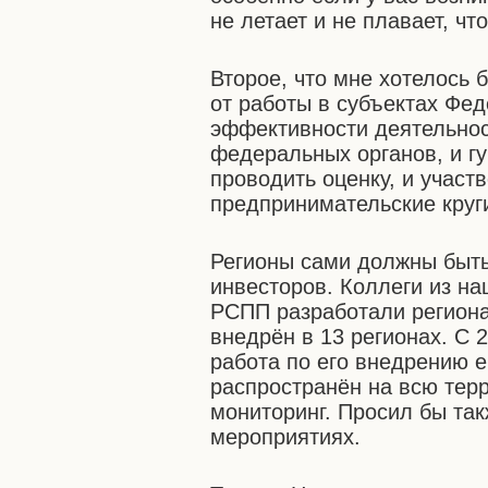
не летает и не плавает, чт
Второе, что мне хотелось б
от работы в субъектах Фе
эффективности деятельнос
федеральных органов, и г
проводить оценку, и участ
предпринимательские круг
Регионы сами должны быть
инвесторов. Коллеги из на
РСПП разработали региона
внедрён в 13 регионах. С 2
работа по его внедрению е
распространён на всю тер
мониторинг. Просил бы так
мероприятиях.