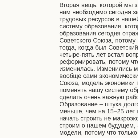
Вторая вещь, которой мы 
нам необходимо сегодня за
трудовых ресурсов в нашей
систему образования, кото
образования сегодня отра
Советского Союза, потому 
тогда, когда был Советски
четыре-пять лет встал воп
реформировать, потому чт
изменилась. Изменились м
вообще сами экономически
Союза, модель экономики 
поменять нашу систему об
сделать очень важную рабо
Образование – штука долг
меньше, чем на 15–25 лет
начать строить не макроэ
строим о нашем будущем, 
модели, потому что тольк