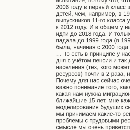
испытание, потому что, чт
2006 году в первый класс
детей, чем, например, в 19
выпускников 11-го класса 
к 2012 году. И в общем у 
идти до 2018 года. И тольк
падала до 1999 года (в 19
была, начиная с 2000 года
… То есть в принципе у на
дня с учётом пенсии и так
населения (тех, кого може
ресурсов) почти в 2 раза, 
Почему для нас сейчас оче
важно понимание того, ка
какая нам нужна миграцион
ближайшие 15 лет, мне каж
моделирования будущих сит
мы принимаем какие-то реш
проблемы с трудовыми рес
смысле мы очень приветст