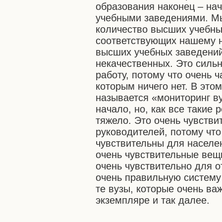
образования наконец – на
учебными заведениями. Мы
количество высших учебны
соответствующих нашему н
высших учебных заведений
некачественных. Это силь
работу, потому что очень 
которым ничего нет. В это
называется «мониторинг в
начало, но, как все такие
тяжело. Это очень чувстви
руководителей, потому чт
чувствительны для населе
очень чувствительные вещи
очень чувствительно для о
очень правильную систему
те вузы, которые очень ва
экземпляре и так далее.