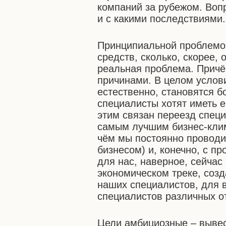
компаний за рубежом. Вопро
и с какими последствиями.
Принципиальной проблемо
средств, сколько, скорее, 
реальная проблема. Причём
причинами. В целом услови
естественно, становятся 
специалисты хотят иметь е
этим связан переезд специ
самым лучшим бизнес-клима
чём мы постоянно проводи
бизнесом) и, конечно, с п
для нас, наверное, сейчас
экономическом треке, соз
наших специалистов, для 
специалистов различных о
Цели амбициозные – вывес