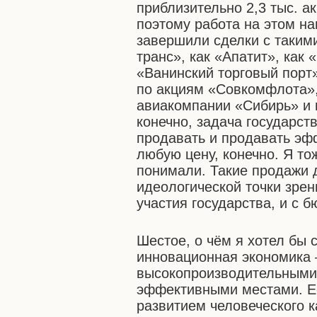
приблизительно 2,3 тыс. а
поэтому работа на этом н
завершили сделки с такими
транс», как «Апатит», как
«Ванинский торговый порт
по акциям «Совкомфлота»,
авиакомпании «Сибирь» и 
конечно, задача государст
продавать и продавать эфф
любую цену, конечно. Я то
понимали. Такие продажи 
идеологической точки зре
участия государства, и с б
Шестое, о чём я хотел бы с
инновационная экономика –
высокопроизводительными 
эффективными местами. Её
развитием человеческого к