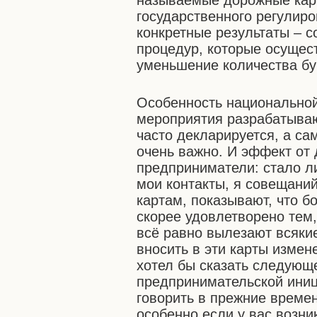
называемые дорожные кар
государственного регулир
конкретные результаты – 
процедур, которые осущес
уменьшение количества бу
Особенность национальной
мероприятия разрабатывают
часто декларируется, а са
очень важно. И эффект от
предприниматели: стало ли
мои контакты, я совещани
картам, показывают, что б
скорее удовлетворено тем,
всё равно вылезают всяки
вносить в эти карты измен
хотел бы сказать следующ
предпринимательской иници
говорить в прежние време
особенно если у вас возни