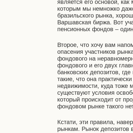
является его основой, как
которым мы немножко даже
бразильского рынка, хорош
Варшавская биржа. Вот уч
пенсионных фондов – один
Второе, что хочу вам напо
опасения участников рынк
фондового на неравномерн
фондового и его двух глав
банковских депозитов, где 
такие, что она практическ
недвижимости, куда тоже 
существуют условия освоб
который происходит от про
фондовом рынке такого нет
Кстати, эти правила, нав
рынкам. Рынок депозитов 