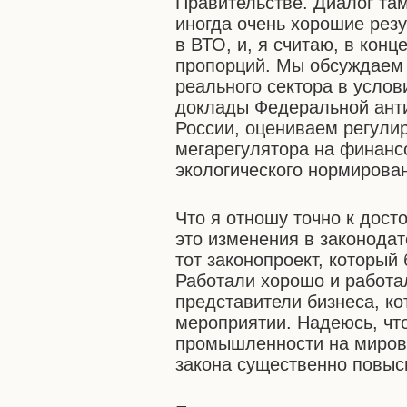
Правительстве. Диалог там
иногда очень хорошие рез
в ВТО, и, я считаю, в кон
пропорций. Мы обсуждаем 
реального сектора в усло
доклады Федеральной ант
России, оцениваем регули
мегарегулятора на финанс
экологического нормирова
Что я отношу точно к дост
это изменения в законода
тот законопроект, который
Работали хорошо и работал
представители бизнеса, к
мероприятии. Надеюсь, чт
промышленности на мировы
закона существенно повыс