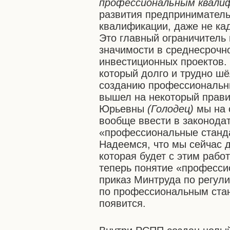
профессиональным квали
развития предприниматель
квалификации, даже не ка
Это главный ограничитель 
значимости в среднесрочно
инвестиционных проектов. 
который долго и трудно шё
созданию профессиональны
вышел на некоторый прави
Юрьевны
(Голодец)
мы на 
вообще ввести в законода
«профессиональные станда
Надеемся, что мы сейчас 
которая будет с этим рабо
теперь понятие «професси
приказ Минтруда по регул
по профессиональным ста
появится.