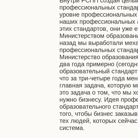
Внутри РСПП создан целы
профессиональных стандар
уровне профессиональных 
наших профессиональных 
этих стандартов, они уже е
Министерством образования
назад мы выработали меха
профессиональных стандар
Министерство образования
два года примерно (сегодня
образовательный стандарт
что за три-четыре года ме
главная задача, которую м
это задача о том, что мы х
нужно бизнесу. Идея проф
образовательного стандарт
того, чтобы бизнес заказы
тех людей, которых сейча
система.