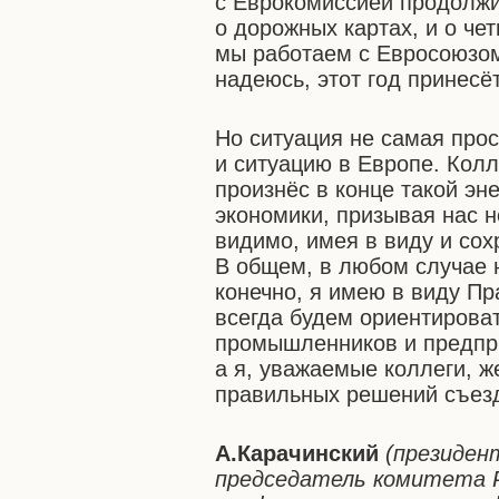
с Еврокомиссией продолжит
о дорожных картах, и о че
мы работаем с Евросоюзом.
надеюсь, этот год принесё
Но ситуация не самая прос
и ситуацию в Европе. Колл
произнёс в конце такой эн
экономики, призывая нас н
видимо, имея в виду и со
В общем, в любом случае н
конечно, я имею в виду П
всегда будем ориентироват
промышленников и предпр
а я, уважаемые коллеги, 
правильных решений съезд
А.Карачинский
(президен
председатель комитета 