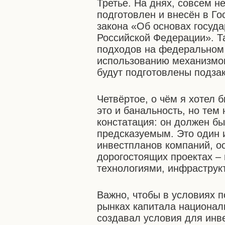
Третье. На днях, совсем н
подготовлен и внесён в Г
закона «Об основах госуда
Российской Федерации». Т
подходов на федеральном 
использованию механизмов
будут подготовлены подза
Четвёртое, о чём я хотел 
это и банальность, но тем
констатация: он должен б
предсказуемым. Это один 
инвестпланов компаний, о
дорогостоящих проектах – 
технологиями, инфраструк
Важно, чтобы в условиях 
рынках капитала национал
создавал условия для инв