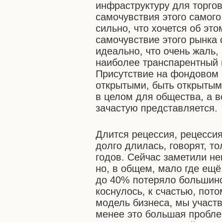
инфраструктуру для торгов
самочувствия этого самог
сильно, что хочется об эт
самочувствие этого рынка 
идеально, что очень жаль,
наиболее транспарентный 
Присутствие на фондовом 
открытыми, быть открытым
в целом для общества, а в
зачастую представляется.
Длится рецессия, рецессия
долго длилась, говорят, т
годов. Сейчас заметили н
но, в общем, мало где ещё
до 40% потеряло большинс
коснулось, к счастью, пот
модель бизнеса, мы участв
менее это большая проблем