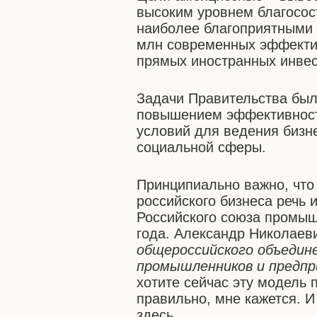
высоким уровнем благосост
наиболее благоприятными 
млн современных эффекти
прямых иностранных инвес
Задачи Правительства был
повышением эффективност
условий для ведения бизне
социальной сферы.
Принципиально важно, что
российского бизнеса речь 
Российского союза промыш
года. Александр Николае
общероссийского объедин
промышленников и предп
хотите сейчас эту модель 
правильно, мне кажется. 
здесь.