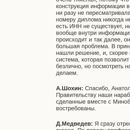
конструкция информации вн
ни разу не пересматривала
номеру диплома никогда не
есть ИНН не существует, н
вообще внутри информация 
происходит и так далее, он
большая проблема. В прин
нашли решение, и, скорее в
система, которая позволит
безлично, но посмотреть на
делаем.
А.Шохин:
Спасибо, Анато
Правительству наши нарабо
сделанные вместе с Миноб
востребованы.
Д.Медведев:
Я сразу отре