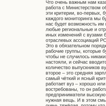
Что очень важным нам каз
работа с Министерством о
эти критерии, во-первых, 
каждого мониторинга мы бу
нас будет возможность им г
любые региональные и отр
иных изменений с вузами б
отраслевых ассоциаций РС
Это в обязательном поряд
рабочие группы, которые б
чтобы не случилось никаки
настояли, и сейчас вводит
количество выпускников ву
второе – это средняя зарп
самый чёткий и ясный крит
работает вуз – хорошо или
востребованы, то он работ
предприниматели высокую 
нужная вещь. И в этом смы
очень тяжёлая, потому что