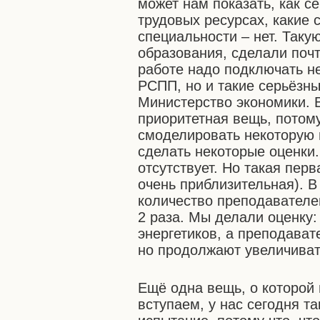
может нам показать, как с
трудовых ресурсах, какие 
специальности – нет. Так
образования, сделали почт
работе надо подключать н
РСПП, но и такие серьёзн
Министерство экономики. В
приоритетная вещь, потому
смоделировать некоторую 
сделать некоторые оценки.
отсутствует. Но такая пер
очень приблизительная). В
количество преподавателей
2 раза. Мы делали оценку:
энергетиков, а преподават
но продолжают увеличивать
Ещё одна вещь, о которой 
вступаем, у нас сегодня та