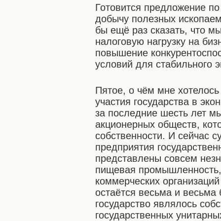
Готовится предложение по
добычу полезных ископаем
бы ещё раз сказать, что м
налоговую нагрузку на биз
повышение конкурентоспос
условий для стабильного э
Пятое, о чём мне хотелось
участия государства в эко
за последние шесть лет м
акционерных обществ, кот
собственности. И сейчас с
предприятия государствен
представлены совсем незна
пищевая промышленность, 
коммерческих организаций
остаётся весьма и весьма
государство являлось соб
государственных унитарны