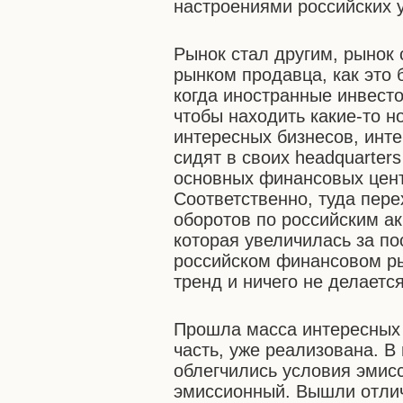
настроениями российских 
Рынок стал другим, рынок 
рынком продавца, как это 
когда иностранные инвесто
чтобы находить какие-то 
интересных бизнесов, инт
сидят в своих headquarter
основных финансовых центр
Соответственно, туда пере
оборотов по российским ак
которая увеличилась за пос
российском финансовом ры
тренд и ничего не делаетс
Прошла масса интересных 
часть, уже реализована. В
облегчились условия эмисс
эмиссионный. Вышли отлич