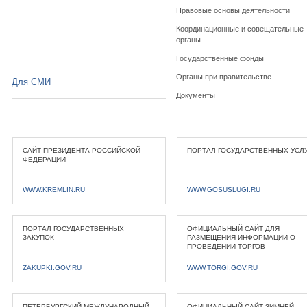
Правовые основы деятельности
Координационные и совещательные
органы
Государственные фонды
Органы при правительстве
Для СМИ
Документы
САЙТ ПРЕЗИДЕНТА РОССИЙСКОЙ
ПОРТАЛ ГОСУДАРСТВЕННЫХ УСЛ
ФЕДЕРАЦИИ
WWW.KREMLIN.RU
WWW.GOSUSLUGI.RU
ПОРТАЛ ГОСУДАРСТВЕННЫХ
ОФИЦИАЛЬНЫЙ САЙТ ДЛЯ
ЗАКУПОК
РАЗМЕЩЕНИЯ ИНФОРМАЦИИ О
ПРОВЕДЕНИИ ТОРГОВ
ZAKUPKI.GOV.RU
WWW.TORGI.GOV.RU
ПЕТЕРБУРГСКИЙ МЕЖДУНАРОДНЫЙ
ОФИЦИАЛЬНЫЙ САЙТ ЗИМНЕЙ