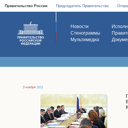
Правительство России
Председатель Правительства
Отпра
Новости
Исполн
Стенограммы
Правит
Мультимедиа
Докуме
3 ноября
2011