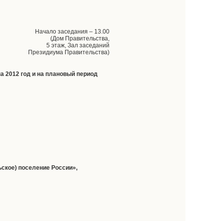
Начало заседания – 13.00
(Дом Правительства,
5 этаж, Зал заседаний
Президиума Правительства)
а 2012 год и на плановый период
ьское) поселение России»,