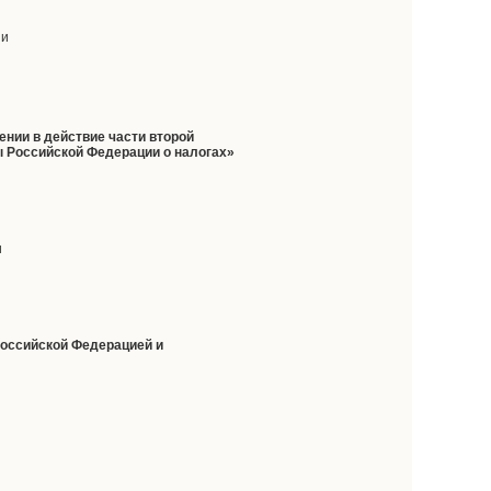
ии
нии в действие части второй
ы Российской Федерации о налогах»
и
Российской Федерацией и