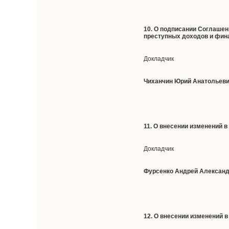
10. О подписании Соглаше
преступных доходов и фин
Докладчик
Чиханчин Юрий Анатольев
11. О внесении изменений 
Докладчик
Фурсенко Андрей Алексан
12. О внесении изменений 