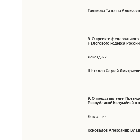
Голикова Татьяна Алексее
8. О проекте федерального
Налогового кодекса Россий
Докладчик
Шаталов Сергей Дмитриев
9. О представлении Прези
Республикой Колумбией о 
Докладчик
Коновалов Александр Вла