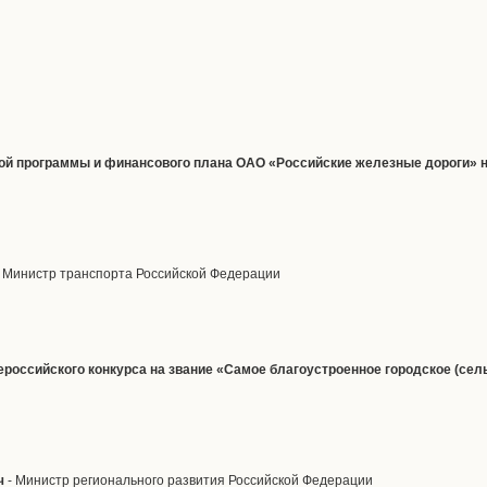
ной программы и финансового плана ОАО «Российские железные дороги» н
 Министр транспорта Российской Федерации
сероссийского конкурса на звание «Самое благоустроенное городское (сел
ч
- Министр регионального развития Российской Федерации