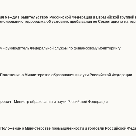
ния между Правительством Российской Федерации и Евразийской группой 
ансированию терроризма об условиях пребывания ее Секретариата на те
ич
- руководитель Федеральной службы по финансовому мониторингу
в Положение о Министерстве образования и науки Российской Федерации
дрович
- Министр образования и науки Российской Федерации
в Положение о Министерстве промышленности и торговли Российской Фед