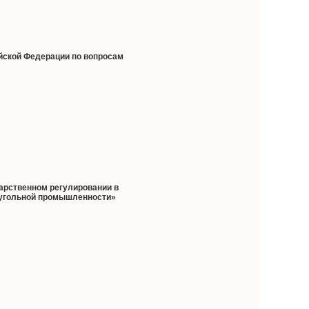
ийской Федерации по вопросам
дарственном регулировании в
й угольной промышленности»