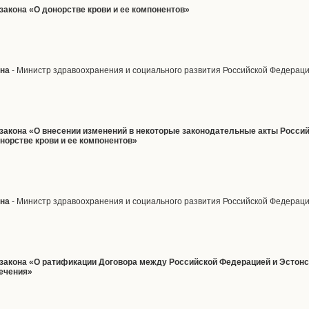
закона «О донорстве крови и ее компонентов»
вна
- Министр здравоохранения и социального развития Российской Федерац
 закона «О внесении изменений в некоторые законодательные акты Росси
норстве крови и ее компонентов»
вна
- Министр здравоохранения и социального развития Российской Федерац
 закона «О ратификации Договора между Российской Федерацией и Эстонс
печения»