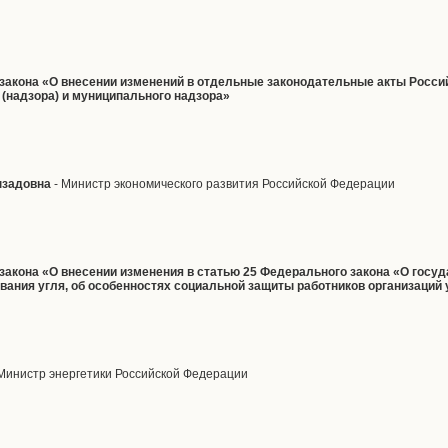
 закона «О внесении изменений в отдельные законодательные акты Росс
 (надзора) и муниципального надзора»
пзадовна
- Министр экономического развития Российской Федерации
 закона «О внесении изменения в статью 25 Федерального закона «О госу
вания угля, об особенностях социальной защиты работников организаци
Министр энергетики Российской Федерации