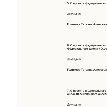
5. О проекте федерального 
Докладчик
Голикова Татьяна Алексее
6. О проекте федерального
Федерального закона «О до
Докладчик
Голикова Татьяна Алексее
7. О проекте федерального
области пенсионного обес
Докладчик