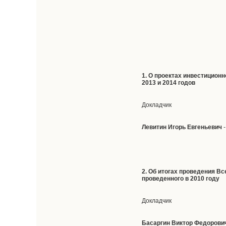
1. О проектах инвестицион
2013 и 2014 годов
Докладчик
Левитин Игорь Евгеньевич
-
2. Об итогах проведения В
проведенного в 2010 году
Докладчик
Басаргин Виктор Федорови