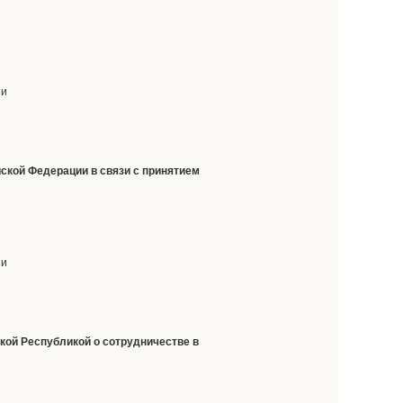
ии
йской Федерации в связи с принятием
ии
кой Республикой о сотрудничестве в