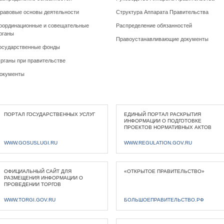
равовые основы деятельности
Структура Аппарата Правительства
оординационные и совещательные
Распределение обязанностей
рганы
Правоустанавливающие документы
осударственные фонды
рганы при правительстве
окументы
ПОРТАЛ ГОСУДАРСТВЕННЫХ УСЛУГ
ЕДИНЫЙ ПОРТАЛ РАСКРЫТИЯ
ИНФОРМАЦИИ О ПОДГОТОВКЕ
ПРОЕКТОВ НОРМАТИВНЫХ АКТОВ
WWW.GOSUSLUGI.RU
WWW.REGULATION.GOV.RU
ОФИЦИАЛЬНЫЙ САЙТ ДЛЯ
«ОТКРЫТОЕ ПРАВИТЕЛЬСТВО»
РАЗМЕЩЕНИЯ ИНФОРМАЦИИ О
ПРОВЕДЕНИИ ТОРГОВ
WWW.TORGI.GOV.RU
БОЛЬШОЕПРАВИТЕЛЬСТВО.РФ