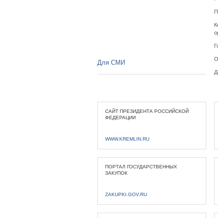
П
К
о
Г
О
Для СМИ
Д
САЙТ ПРЕЗИДЕНТА РОССИЙСКОЙ
ФЕДЕРАЦИИ
WWW.KREMLIN.RU
ПОРТАЛ ГОСУДАРСТВЕННЫХ
ЗАКУПОК
ZAKUPKI.GOV.RU