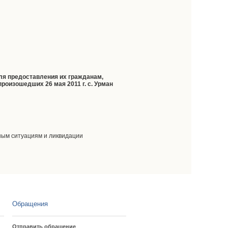
ля предоставления их гражданам,
оизошедших 26 мая 2011 г. с. Урман
ным ситуациям и ликвидации
Обращения
Отправить обращение