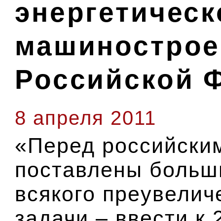
энергетическ
машинострое
Российской 
8 апреля 2011
«Перед российски
поставлены больши
всякого преувелич
задачи – ввести к 