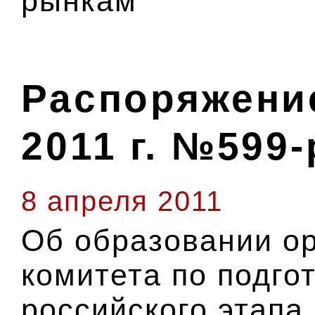
рынкам
Распоряжение
2011 г. №599-
8 апреля 2011
Об образовании о
комитета по подго
российского этап