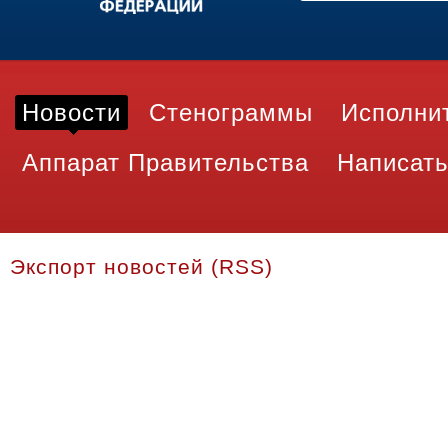
Новости
Стенограммы
Исполни
Аппарат Правительства
Написать
Экспорт новостей (RSS)