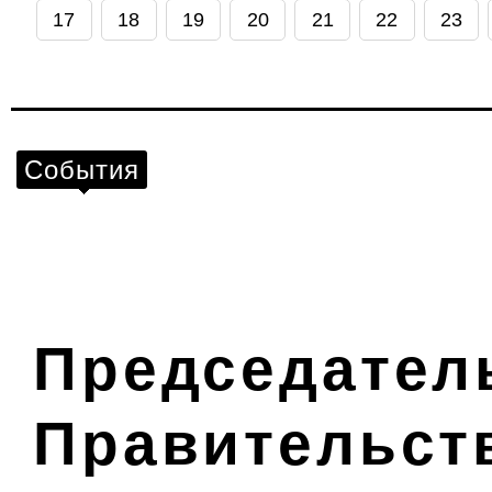
17
18
19
20
21
22
23
События
Председател
Правительст