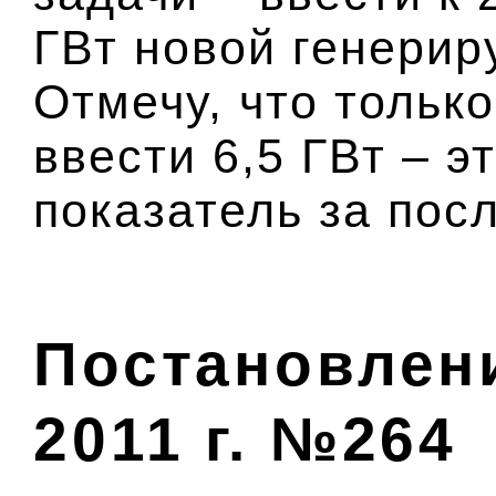
ГВт новой генери
Отмечу, что только
ввести 6,5 ГВт – 
показатель за пос
Постановлени
2011 г. №264