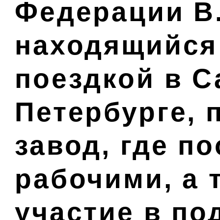
Федерации В.
находящийся
поездкой в С
Петербурге, 
завод, где п
рабочими, а 
участие в по