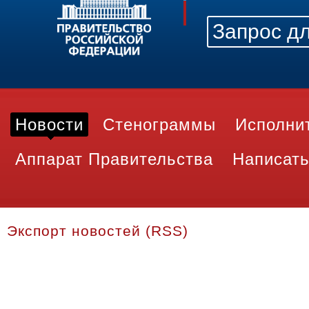
Новости
Стенограммы
Исполни
Аппарат Правительства
Написать
Экспорт новостей (RSS)