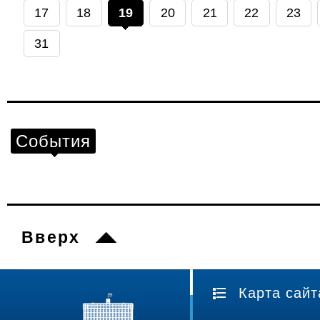
17
18
19
20
21
22
23
31
События
Вверх
Карта сайт