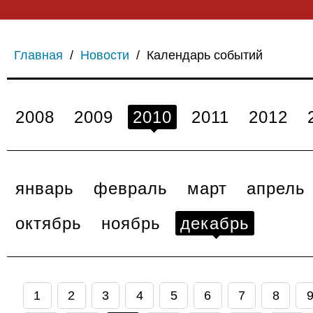
Главная
/
Новости
/
Календарь событий
2008
2009
2010
2011
2012
январь
февраль
март
апрель
октябрь
ноябрь
декабрь
1
2
3
4
5
6
7
8