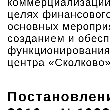
коммерциализации
целях финансовог
основных мероприя
созданием и обес
функционирования
центра «Сколково
Постановлени