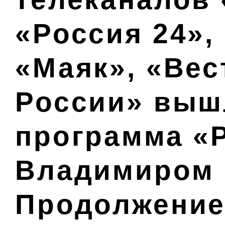
«Россия 24»,
«Маяк», «Вес
России» выш
программа «Р
Владимиром 
Продолжение