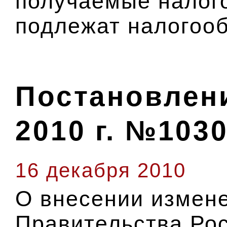
получаемые налог
подлежат налогоо
Постановлени
2010 г. №103
16 декабря 2010
О внесении измен
Правительства Ро