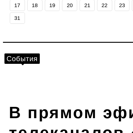
17
18
19
20
21
22
23
31
События
В прямом эф
телеканалов 