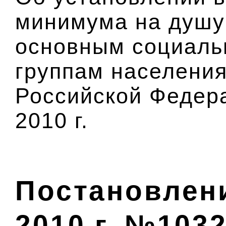
минимума на душу
основным социаль
группам населения
Российской Федера
2010 г.
Постановлени
2010 г. №103