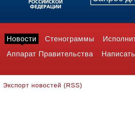
Новости
Стенограммы
Исполни
Аппарат Правительства
Написать
Экспорт новостей (RSS)