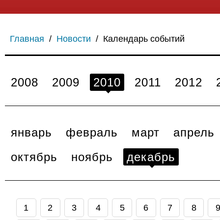
Главная
/
Новости
/
Календарь событий
2008
2009
2010
2011
2012
январь
февраль
март
апрель
октябрь
ноябрь
декабрь
1
2
3
4
5
6
7
8