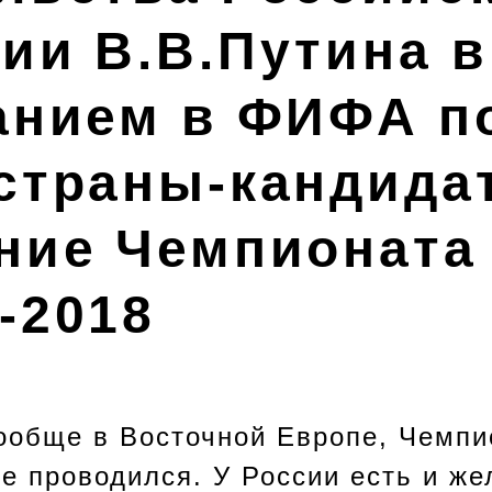
ии В.В.Путина в
анием в ФИФА п
страны-кандидат
ние Чемпионата
-2018
вообще в Восточной Европе, Чемпи
е проводился. У России есть и же