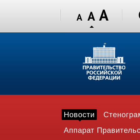
Новости
Стеногр
Аппарат Правитель