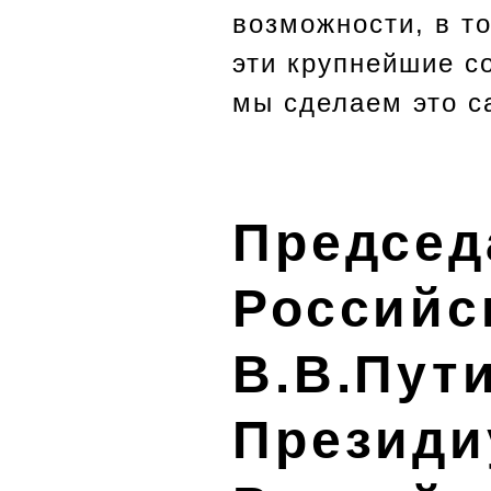
возможности, в т
эти крупнейшие с
мы сделаем это 
Председ
Российс
В.В.Пут
Президи