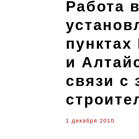
Работа 
установ
пунктах
и Алтай
связи с
строите
1 декабря 2010