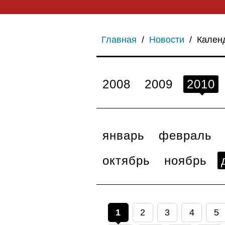
Главная
/
Новости
/
Кален
2008
2009
2010
январь
февраль
октябрь
ноябрь
1
2
3
4
5