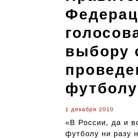
Федерац
голосов
выбору 
проведе
футболу
1 декабря 2010
«В России, да и 
футболу ни разу н