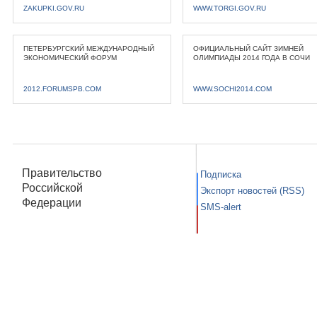
ZAKUPKI.GOV.RU
WWW.TORGI.GOV.RU
ПЕТЕРБУРГСКИЙ МЕЖДУНАРОДНЫЙ
ОФИЦИАЛЬНЫЙ САЙТ ЗИМНЕЙ
ЭКОНОМИЧЕСКИЙ ФОРУМ
ОЛИМПИАДЫ 2014 ГОДА В СОЧИ
2012.FORUMSPB.COM
WWW.SOCHI2014.COM
Правительство
Подписка
Российской
Экспорт новостей (RSS)
Федерации
SMS-alert