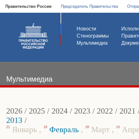
Правительство России
Председатель Правительства
Отпра
Новости
Исполн
Стенограммы
Правит
Мультимедиа
Докуме
Мультимедиа
2026
/
2025
/
2024
/
2023
/
2022
/
2021
2013
/
21
Январь
,
18
Февраль
,
28
Март
,
10
Апр