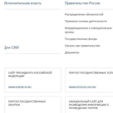
Исполнительная власть
Правительство России
Распределение обязанностей
Правовые основы деятельности
Координационные и совещательные
органы
Государственные фонды
Органы при правительстве
Для СМИ
Документы
САЙТ ПРЕЗИДЕНТА РОССИЙСКОЙ
ПОРТАЛ ГОСУДАРСТВЕННЫХ УСЛ
ФЕДЕРАЦИИ
WWW.KREMLIN.RU
WWW.GOSUSLUGI.RU
ПОРТАЛ ГОСУДАРСТВЕННЫХ
ОФИЦИАЛЬНЫЙ САЙТ ДЛЯ
ЗАКУПОК
РАЗМЕЩЕНИЯ ИНФОРМАЦИИ О
ПРОВЕДЕНИИ ТОРГОВ