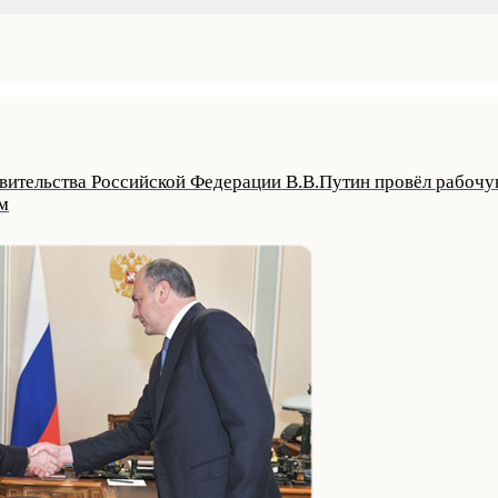
вительства Российской Федерации В.В.Путин провёл рабочую
м