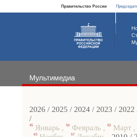
Правительство России
Председат
Но
С
Му
Мультимедиа
2026
/
2025
/
2024
/
2023
/
2022
/
45
Январь
,
56
Февраль
,
82
Март
,
63
Ноябрь
,
57
Декабрь
,
2010
/