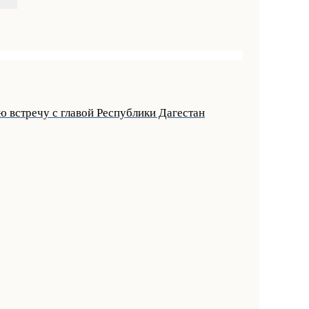
 встречу с главой Республики Дагестан