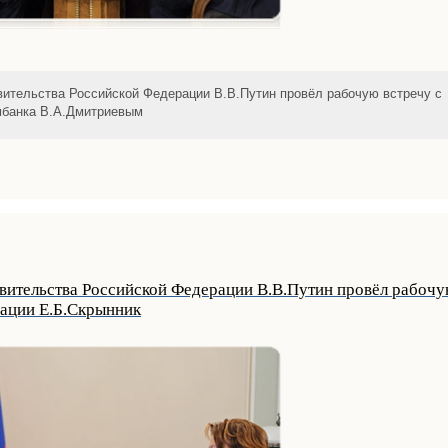
ительства Российской Федерации В.В.Путин провёл рабочую встречу с
мбанка В.А.Дмитриевым
вительства Российской Федерации В.В.Путин провёл рабочую
ации Е.Б.Скрынник