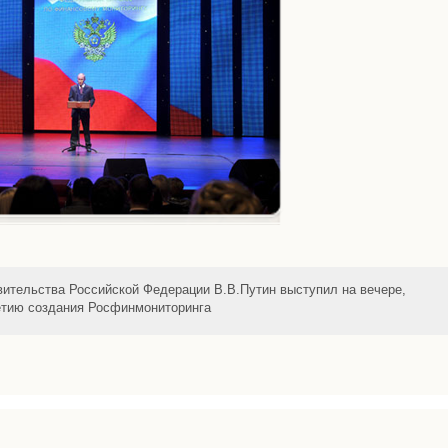
ительства Российской Федерации В.В.Путин выступил на вечере,
етию создания Росфинмониторинга