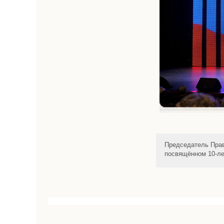
Председатель Прав
посвящённом 10-л