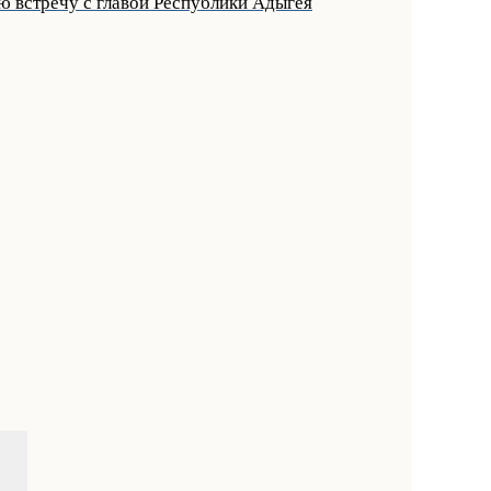
ю встречу с главой Республики Адыгея