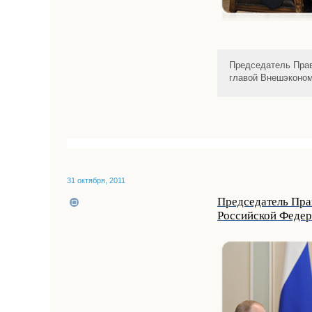
Председатель Прав
главой Внешэконо
31 октября, 2011
Председатель Пра
Российской Федер