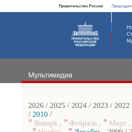
Правительство России
Председат
Но
С
Му
Мультимедиа
2026
/
2025
/
2024
/
2023
/
2022
/
2010
/
16
Январь
,
24
Февраль
,
35
Март
,
30
Ноябрь
,
40
Декабрь
,
2009
/