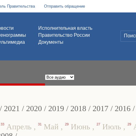
ель Правительства
Отправить обращение
вости
Исполнительная власть
тенограммы
Правительство России
льтимедиа
Документы
/
2021
/
2020
/
2019
/
2018
/
2017
/
2016
,
33
Апрель
,
31
Май
,
29
Июнь
,
27
Июль
,
29
А
2008
/