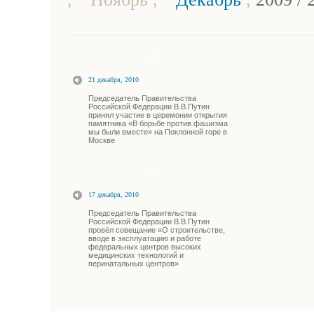
21 декабря, 2010
Председатель Правительства
Российской Федерации В.В.Путин
принял участие в церемонии открытия
памятника «В борьбе против фашизма
мы были вместе» на Поклонной горе в
Москве
17 декабря, 2010
Председатель Правительства
Российской Федерации В.В.Путин
провёл совещание «О строительстве,
вводе в эксплуатацию и работе
федеральных центров высоких
медицинских технологий и
перинатальных центров»