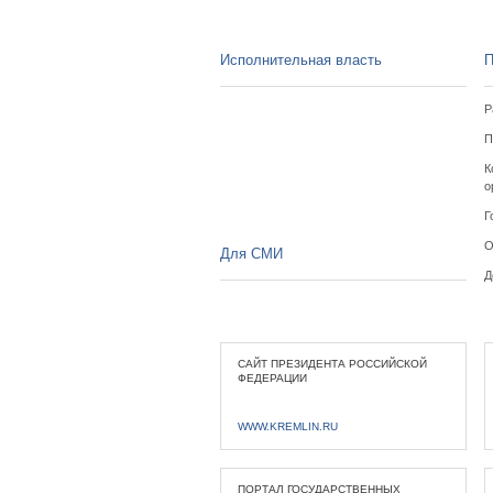
Исполнительная власть
П
Р
П
К
о
Г
О
Для СМИ
Д
САЙТ ПРЕЗИДЕНТА РОССИЙСКОЙ
ФЕДЕРАЦИИ
WWW.KREMLIN.RU
ПОРТАЛ ГОСУДАРСТВЕННЫХ