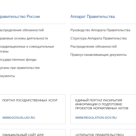
равительство России
Аппарат Правительства
аспределение обязанностей
Руководство Аппарата Правительства
равовые основы деятельности
Структура Аппарата Правительства
оординационные и совещательные
Распределение обязанностей
рганы
Правоустанавливающие документы
осударственные фонды
рганы при правительстве
окументы
ПОРТАЛ ГОСУДАРСТВЕННЫХ УСЛУГ
ЕДИНЫЙ ПОРТАЛ РАСКРЫТИЯ
ИНФОРМАЦИИ О ПОДГОТОВКЕ
ПРОЕКТОВ НОРМАТИВНЫХ АКТОВ
WWW.GOSUSLUGI.RU
WWW.REGULATION.GOV.RU
ОФИЦИАЛЬНЫЙ САЙТ ДЛЯ
«ОТКРЫТОЕ ПРАВИТЕЛЬСТВО»