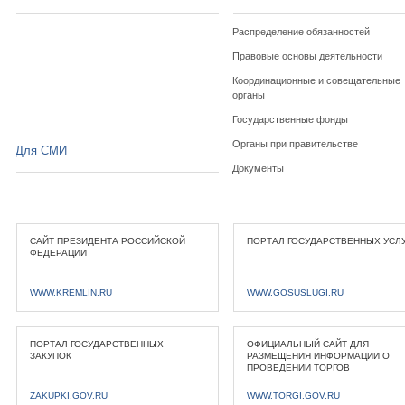
Распределение обязанностей
Правовые основы деятельности
Координационные и совещательные
органы
Государственные фонды
Органы при правительстве
Для СМИ
Документы
САЙТ ПРЕЗИДЕНТА РОССИЙСКОЙ
ПОРТАЛ ГОСУДАРСТВЕННЫХ УСЛ
ФЕДЕРАЦИИ
WWW.KREMLIN.RU
WWW.GOSUSLUGI.RU
ПОРТАЛ ГОСУДАРСТВЕННЫХ
ОФИЦИАЛЬНЫЙ САЙТ ДЛЯ
ЗАКУПОК
РАЗМЕЩЕНИЯ ИНФОРМАЦИИ О
ПРОВЕДЕНИИ ТОРГОВ
ZAKUPKI.GOV.RU
WWW.TORGI.GOV.RU