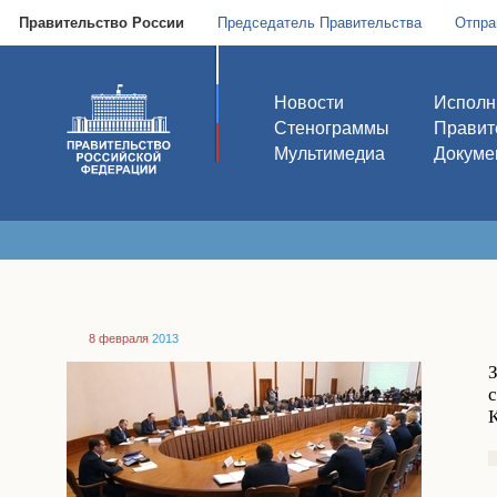
Правительство России
Председатель Правительства
Отпра
Новости
Исполн
Стенограммы
Правит
Мультимедиа
Докуме
8 февраля
2013