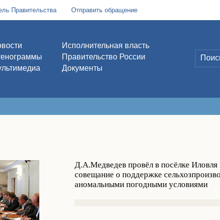
ель Правительства
Отправить обращение
вости
Исполнительная власть
тенограммы
Правительство России
льтимедиа
Документы
Д.А.Медведев провёл в посёлке Иловля
совещание о поддержке сельхозпроизвод
аномальными погодными условиями