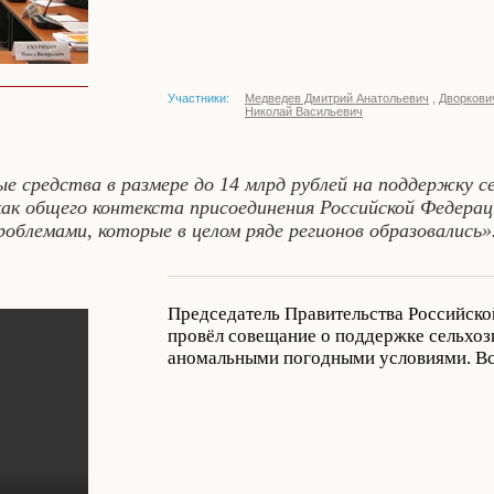
Участники:
Медведев Дмитрий Анатольевич
,
Дворкови
Николай Васильевич
е средства в размере до 14 млрд рублей на поддержку с
к общего контекста присоединения Российской Федераци
облемами, которые в целом ряде регионов образовались»
Председатель Правительства Российск
провёл совещание о поддержке сельхозп
аномальными погодными условиями. Вс