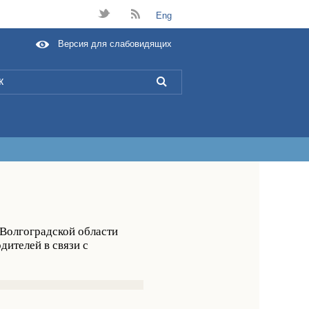
t
B
Eng
Версия для слабовидящих
L
 Волгоградской области
ителей в связи с