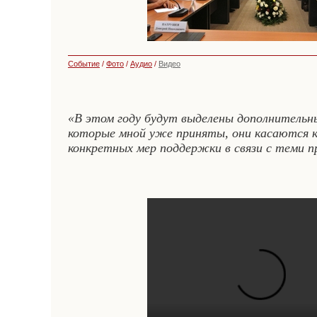
Событие
/
Фото
/
Аудио
/
Видео
«В этом году будут выделены дополнительны
которые мной уже приняты, они касаются ка
конкретных мер поддержки в связи с теми пр