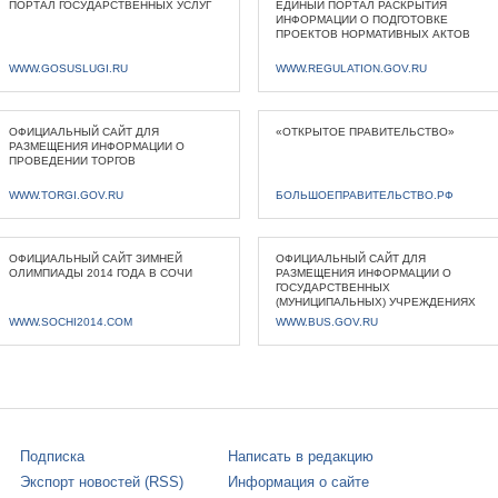
ПОРТАЛ ГОСУДАРСТВЕННЫХ УСЛУГ
ЕДИНЫЙ ПОРТАЛ РАСКРЫТИЯ
ИНФОРМАЦИИ О ПОДГОТОВКЕ
ПРОЕКТОВ НОРМАТИВНЫХ АКТОВ
WWW.GOSUSLUGI.RU
WWW.REGULATION.GOV.RU
ОФИЦИАЛЬНЫЙ САЙТ ДЛЯ
«ОТКРЫТОЕ ПРАВИТЕЛЬСТВО»
РАЗМЕЩЕНИЯ ИНФОРМАЦИИ О
ПРОВЕДЕНИИ ТОРГОВ
WWW.TORGI.GOV.RU
БОЛЬШОЕПРАВИТЕЛЬСТВО.РФ
ОФИЦИАЛЬНЫЙ САЙТ ЗИМНЕЙ
ОФИЦИАЛЬНЫЙ САЙТ ДЛЯ
ОЛИМПИАДЫ 2014 ГОДА В СОЧИ
РАЗМЕЩЕНИЯ ИНФОРМАЦИИ О
ГОСУДАРСТВЕННЫХ
(МУНИЦИПАЛЬНЫХ) УЧРЕЖДЕНИЯХ
WWW.SOCHI2014.COM
WWW.BUS.GOV.RU
Подписка
Написать в редакцию
Экспорт новостей (RSS)
Информация о сайте