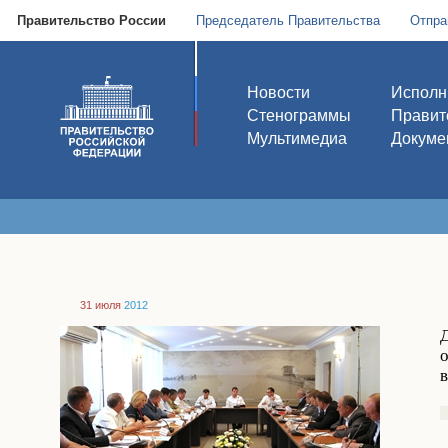
Правительство России
Председатель Правительства
Отпра
Новости
Исполн
Стенограммы
Правит
Мультимедиа
Докуме
31 июля
2012