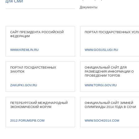
Для СМИ
Документы
САЙТ ПРЕЗИДЕНТА РОССИЙСКОЙ
ПОРТАЛ ГОСУДАРСТВЕННЫХ УСЛ
ФЕДЕРАЦИИ
WWW.KREMLIN.RU
WWW.GOSUSLUGI.RU
ПОРТАЛ ГОСУДАРСТВЕННЫХ
ОФИЦИАЛЬНЫЙ САЙТ ДЛЯ
ЗАКУПОК
РАЗМЕЩЕНИЯ ИНФОРМАЦИИ О
ПРОВЕДЕНИИ ТОРГОВ
ZAKUPKI.GOV.RU
WWW.TORGI.GOV.RU
ПЕТЕРБУРГСКИЙ МЕЖДУНАРОДНЫЙ
ОФИЦИАЛЬНЫЙ САЙТ ЗИМНЕЙ
ЭКОНОМИЧЕСКИЙ ФОРУМ
ОЛИМПИАДЫ 2014 ГОДА В СОЧИ
2012.FORUMSPB.COM
WWW.SOCHI2014.COM