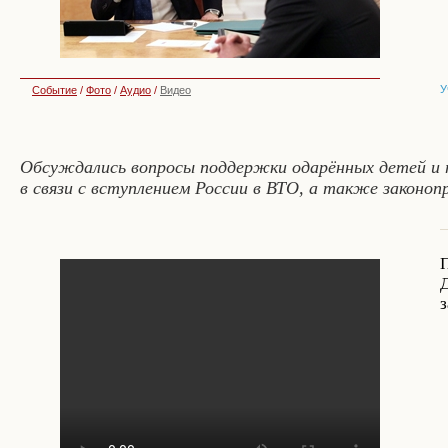
У
Событие
/
Фото
/
Аудио
/
Видео
Обсуждались вопросы поддержки одарённых детей и 
в связи с вступлением России в ВТО, а также законо