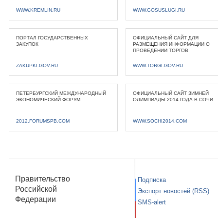
WWW.KREMLIN.RU
WWW.GOSUSLUGI.RU
ПОРТАЛ ГОСУДАРСТВЕННЫХ
ОФИЦИАЛЬНЫЙ САЙТ ДЛЯ
ЗАКУПОК
РАЗМЕЩЕНИЯ ИНФОРМАЦИИ О
ПРОВЕДЕНИИ ТОРГОВ
ZAKUPKI.GOV.RU
WWW.TORGI.GOV.RU
ПЕТЕРБУРГСКИЙ МЕЖДУНАРОДНЫЙ
ОФИЦИАЛЬНЫЙ САЙТ ЗИМНЕЙ
ЭКОНОМИЧЕСКИЙ ФОРУМ
ОЛИМПИАДЫ 2014 ГОДА В СОЧИ
2012.FORUMSPB.COM
WWW.SOCHI2014.COM
Правительство
Подписка
Российской
Экспорт новостей (RSS)
Федерации
SMS-alert