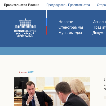
Правительство России
Председатель Правительства
Отпра
Новости
Исполн
Стенограммы
Правит
Мультимедиа
Докуме
4 июня
2012