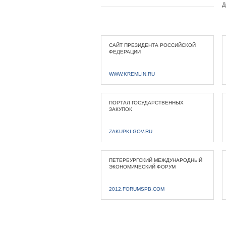
Д
САЙТ ПРЕЗИДЕНТА РОССИЙСКОЙ
ФЕДЕРАЦИИ
WWW.KREMLIN.RU
ПОРТАЛ ГОСУДАРСТВЕННЫХ
ЗАКУПОК
ZAKUPKI.GOV.RU
ПЕТЕРБУРГСКИЙ МЕЖДУНАРОДНЫЙ
ЭКОНОМИЧЕСКИЙ ФОРУМ
2012.FORUMSPB.COM