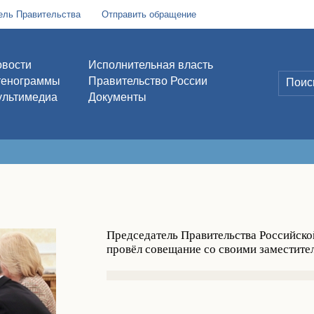
ель Правительства
Отправить обращение
вости
Исполнительная власть
тенограммы
Правительство России
льтимедиа
Документы
Председатель Правительства Российск
провёл совещание со своими заместите