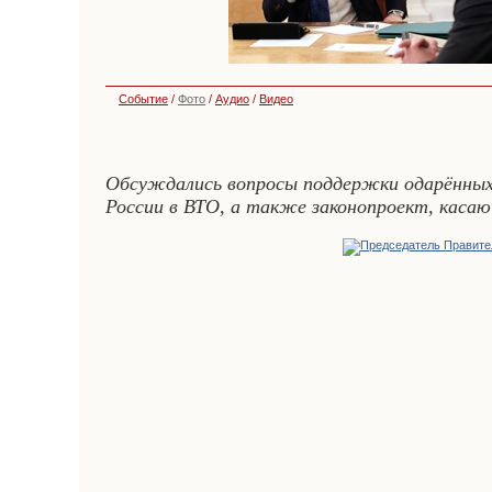
Событие
/
Фото
/
Аудио
/
Видео
Обсуждались вопросы поддержки одарённых 
России в ВТО, а также законопроект, каса