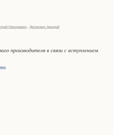
итрий Николаевич
,
Дворкович Аркадий
го производителя в связи с вступлением