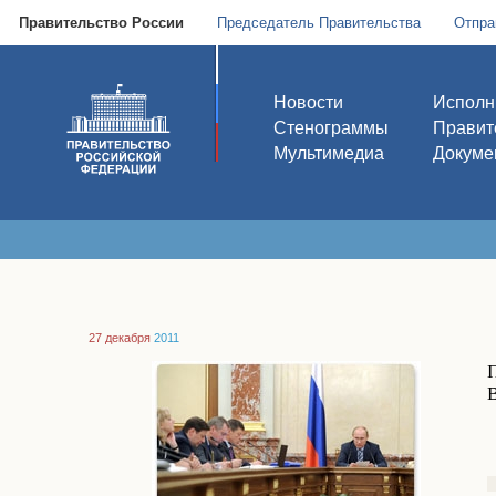
Правительство России
Председатель Правительства
Отпра
Новости
Исполн
Стенограммы
Правит
Мультимедиа
Докуме
27 декабря
2011