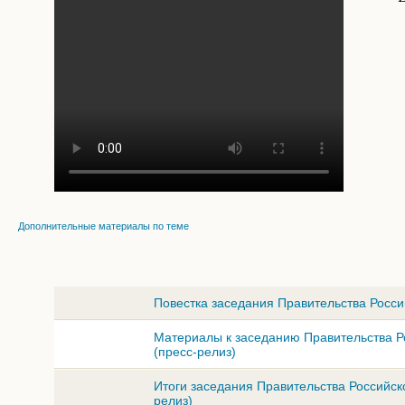
Дополнительные материалы по теме
Повестка заседания Правительства Росси
Материалы к заседанию Правительства Р
(пресс-релиз)
Итоги заседания Правительства Российско
релиз)