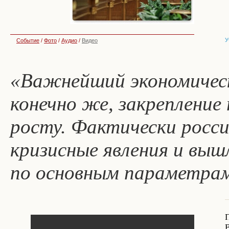
У
Событие
/
Фото
/
Аудио
/
Видео
«Важнейший экономическ
конечно же, закрепление
росту. Фактически росси
кризисные явления и выш
по основным параметра