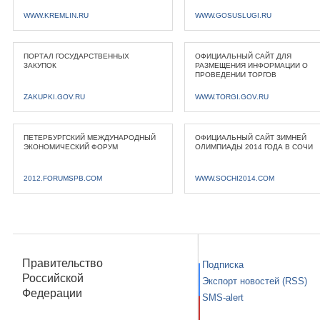
WWW.KREMLIN.RU
WWW.GOSUSLUGI.RU
ПОРТАЛ ГОСУДАРСТВЕННЫХ
ОФИЦИАЛЬНЫЙ САЙТ ДЛЯ
ЗАКУПОК
РАЗМЕЩЕНИЯ ИНФОРМАЦИИ О
ПРОВЕДЕНИИ ТОРГОВ
ZAKUPKI.GOV.RU
WWW.TORGI.GOV.RU
ПЕТЕРБУРГСКИЙ МЕЖДУНАРОДНЫЙ
ОФИЦИАЛЬНЫЙ САЙТ ЗИМНЕЙ
ЭКОНОМИЧЕСКИЙ ФОРУМ
ОЛИМПИАДЫ 2014 ГОДА В СОЧИ
2012.FORUMSPB.COM
WWW.SOCHI2014.COM
Правительство
Подписка
Российской
Экспорт новостей (RSS)
Федерации
SMS-alert