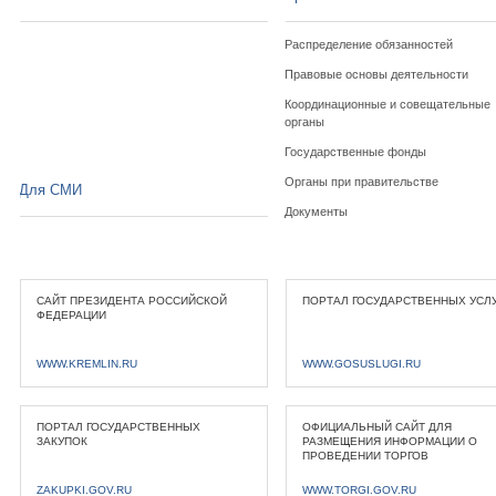
Распределение обязанностей
Правовые основы деятельности
Координационные и совещательные
органы
Государственные фонды
Органы при правительстве
Для СМИ
Документы
САЙТ ПРЕЗИДЕНТА РОССИЙСКОЙ
ПОРТАЛ ГОСУДАРСТВЕННЫХ УСЛ
ФЕДЕРАЦИИ
WWW.KREMLIN.RU
WWW.GOSUSLUGI.RU
ПОРТАЛ ГОСУДАРСТВЕННЫХ
ОФИЦИАЛЬНЫЙ САЙТ ДЛЯ
ЗАКУПОК
РАЗМЕЩЕНИЯ ИНФОРМАЦИИ О
ПРОВЕДЕНИИ ТОРГОВ
ZAKUPKI.GOV.RU
WWW.TORGI.GOV.RU