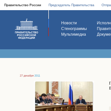
Правительство России
Председатель Правительства
Отпра
Новости
Исполн
Стенограммы
Правит
Мультимедиа
Докуме
27 декабря
2011