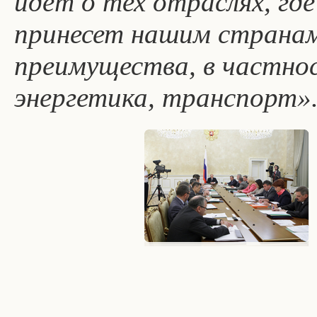
идёт о тех отраслях, гд
принесет нашим странам
преимущества, в частнос
энергетика, транспорт»