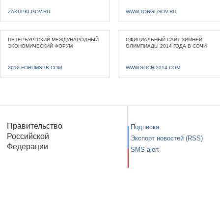
ZAKUPKI.GOV.RU
WWW.TORGI.GOV.RU
ПЕТЕРБУРГСКИЙ МЕЖДУНАРОДНЫЙ
ОФИЦИАЛЬНЫЙ САЙТ ЗИМНЕЙ
ЭКОНОМИЧЕСКИЙ ФОРУМ
ОЛИМПИАДЫ 2014 ГОДА В СОЧИ
2012.FORUMSPB.COM
WWW.SOCHI2014.COM
Правительство
Подписка
Российской
Экспорт новостей (RSS)
Федерации
SMS-alert