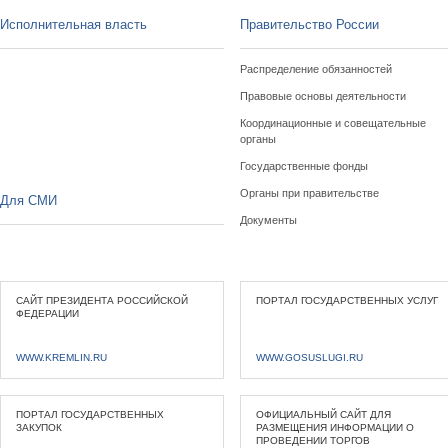
Исполнительная власть
Правительство России
Распределение обязанностей
Правовые основы деятельности
Координационные и совещательные
органы
Государственные фонды
Органы при правительстве
Для СМИ
Документы
САЙТ ПРЕЗИДЕНТА РОССИЙСКОЙ
ПОРТАЛ ГОСУДАРСТВЕННЫХ УСЛУГ
ФЕДЕРАЦИИ
WWW.KREMLIN.RU
WWW.GOSUSLUGI.RU
ПОРТАЛ ГОСУДАРСТВЕННЫХ
ОФИЦИАЛЬНЫЙ САЙТ ДЛЯ
ЗАКУПОК
РАЗМЕЩЕНИЯ ИНФОРМАЦИИ О
ПРОВЕДЕНИИ ТОРГОВ