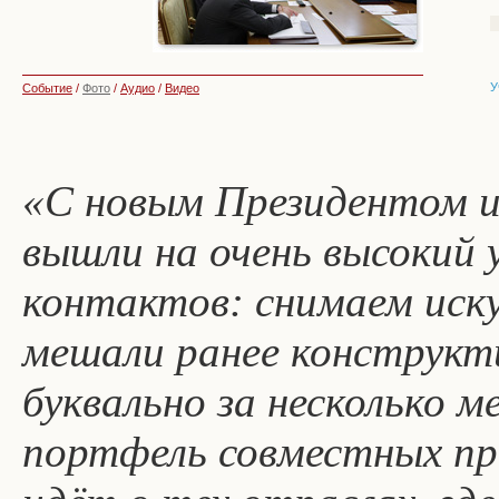
У
Событие
/
Фото
/
Аудио
/
Видео
«С новым Президентом 
вышли на очень высокий
контактов: снимаем иск
мешали ранее конструкт
буквально за несколько 
портфель совместных пр