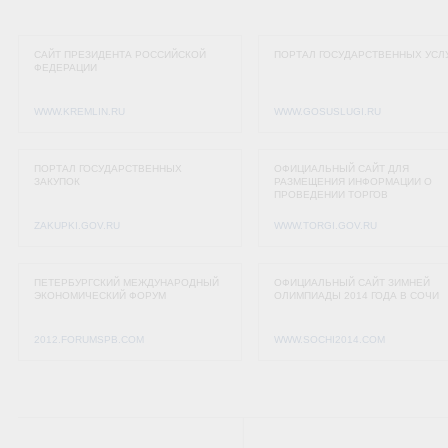
САЙТ ПРЕЗИДЕНТА РОССИЙСКОЙ
ПОРТАЛ ГОСУДАРСТВЕННЫХ УСЛ
ФЕДЕРАЦИИ
WWW.KREMLIN.RU
WWW.GOSUSLUGI.RU
ПОРТАЛ ГОСУДАРСТВЕННЫХ
ОФИЦИАЛЬНЫЙ САЙТ ДЛЯ
ЗАКУПОК
РАЗМЕЩЕНИЯ ИНФОРМАЦИИ О
ПРОВЕДЕНИИ ТОРГОВ
ZAKUPKI.GOV.RU
WWW.TORGI.GOV.RU
ПЕТЕРБУРГСКИЙ МЕЖДУНАРОДНЫЙ
ОФИЦИАЛЬНЫЙ САЙТ ЗИМНЕЙ
ЭКОНОМИЧЕСКИЙ ФОРУМ
ОЛИМПИАДЫ 2014 ГОДА В СОЧИ
2012.FORUMSPB.COM
WWW.SOCHI2014.COM