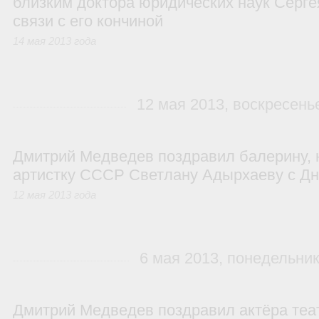
близким доктора юридических наук Серге
связи с его кончиной
14 мая 2013 года
12 мая 2013, воскресень
Дмитрий Медведев поздравил балерину,
артистку СССР Светлану Адырхаеву с Д
12 мая 2013 года
6 мая 2013, понедельни
Дмитрий Медведев поздравил актёра теат