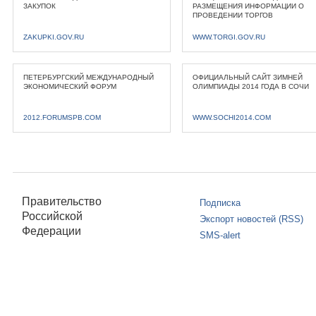
ЗАКУПОК
РАЗМЕЩЕНИЯ ИНФОРМАЦИИ О
ПРОВЕДЕНИИ ТОРГОВ
ZAKUPKI.GOV.RU
WWW.TORGI.GOV.RU
ПЕТЕРБУРГСКИЙ МЕЖДУНАРОДНЫЙ
ОФИЦИАЛЬНЫЙ САЙТ ЗИМНЕЙ
ЭКОНОМИЧЕСКИЙ ФОРУМ
ОЛИМПИАДЫ 2014 ГОДА В СОЧИ
2012.FORUMSPB.COM
WWW.SOCHI2014.COM
Правительство
Подписка
Российской
Экспорт новостей (RSS)
Федерации
SMS-alert