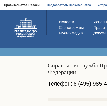
Правительство России
Председатель Правительства
Отпра
Новости
Исполн
Стенограммы
Правит
Мультимедиа
Докуме
Справочная служба Пр
Федерации
Телефон: 8 (495) 985-