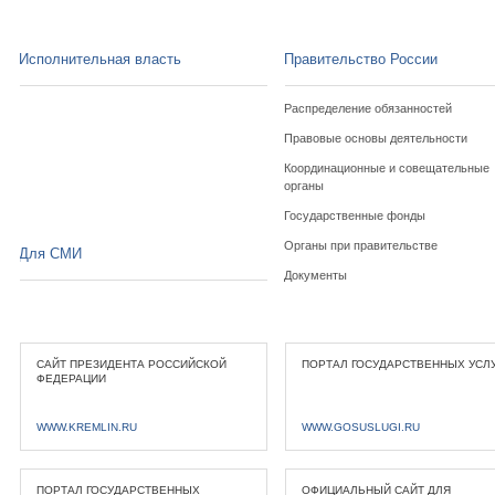
Исполнительная власть
Правительство России
Распределение обязанностей
Правовые основы деятельности
Координационные и совещательные
органы
Государственные фонды
Органы при правительстве
Для СМИ
Документы
САЙТ ПРЕЗИДЕНТА РОССИЙСКОЙ
ПОРТАЛ ГОСУДАРСТВЕННЫХ УСЛ
ФЕДЕРАЦИИ
WWW.KREMLIN.RU
WWW.GOSUSLUGI.RU
ПОРТАЛ ГОСУДАРСТВЕННЫХ
ОФИЦИАЛЬНЫЙ САЙТ ДЛЯ