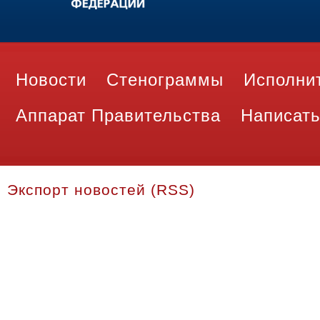
Новости
Стенограммы
Исполни
Аппарат Правительства
Написать
Экспорт новостей (RSS)