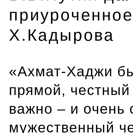
приуроченное
Х.Кадырова
«Ахмат-Хаджи бы
прямой, честный
важно – и очень
мужественный че