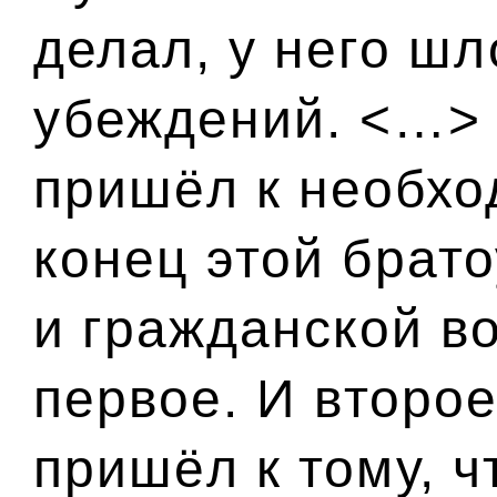
делал, у него шл
убеждений. <…> 
пришёл к необхо
конец этой брат
и гражданской во
первое. И второе
пришёл к тому, 