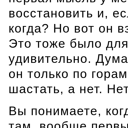
восстановить и, е
когда? Но вот он в
Это тоже было для
удивительно. Дума
он только по гора
шастать, а нет. Нет
Вы понимаете, ког
там, вообще первы