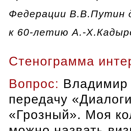
Федерации В.В.Путин 
к 60-летию А.-Х.Кадыр
Стенограмма инте
Вопрос:
Владимир 
передачу «Диалоги
«Грозный». Моя ко
можно назвать виз