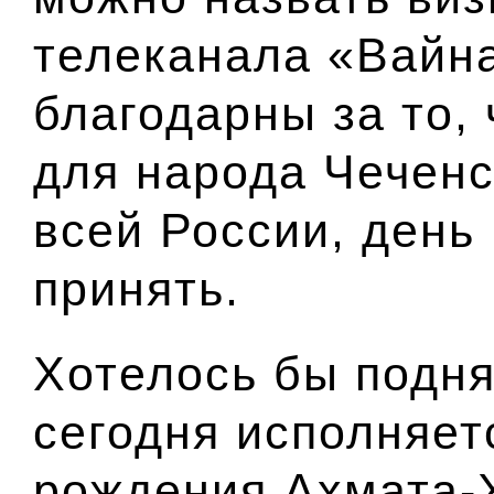
телеканала «Вайн
благодарны за то, 
для народа
Чеченс
всей России, день
принять.
Хотелось бы подня
сегодня исполняет
рождения Ахмата-