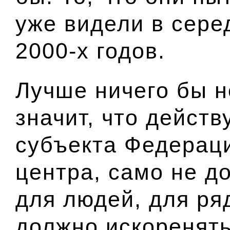
уже видели в сере
2000-х годов.
Лучше ничего бы н
значит, что дейст
субъекта Федераци
центра, само не д
для людей, для ря
должно искоренять