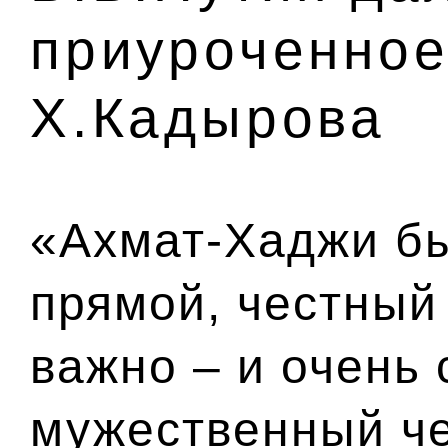
приуроченное
Х.Кадырова
«Ахмат-Хаджи бы
прямой, честный
важно – и очень
мужественный че