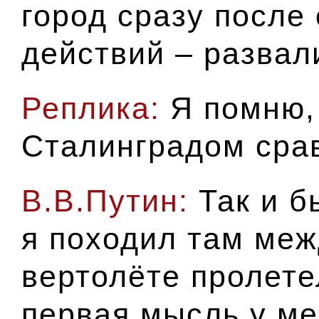
город сразу после
действий – развал
Реплика:
Я помню, 
Сталинградом сра
В.В.Путин:
Так и б
я походил там меж
вертолёте пролете
первая мысль у ме