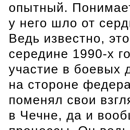
опытный. Понимает
у него шло от серд
Ведь известно, это
середине 1990-х г
участие в боевых 
на стороне федера
поменял свои взг
в Чечне, да и воо