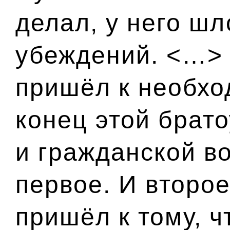
делал, у него шл
убеждений. <…> 
пришёл к необхо
конец этой брат
и гражданской во
первое. И второе
пришёл к тому, 