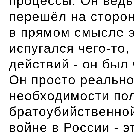
процессы. Он ведь 
перешёл на сторон
в прямом смысле э
испугался чего-то,
действий - он был
Он просто реально
необходимости пол
братоубийственной
войне в России - э