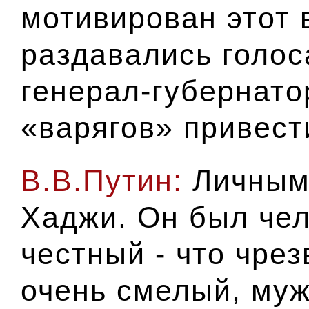
мотивирован этот 
раздавались голос
генерал-губернато
«варягов» привест
В.В.Путин:
Личными
Хаджи. Он был чел
честный - что чрез
очень смелый, муж