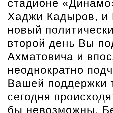
стадионе «Динамо»
Хаджи Кадыров, и
новый политически
второй день Вы п
Ахматовича и впос
неоднократно подч
Вашей поддержки 
сегодня происходя
бы невозможны. Б