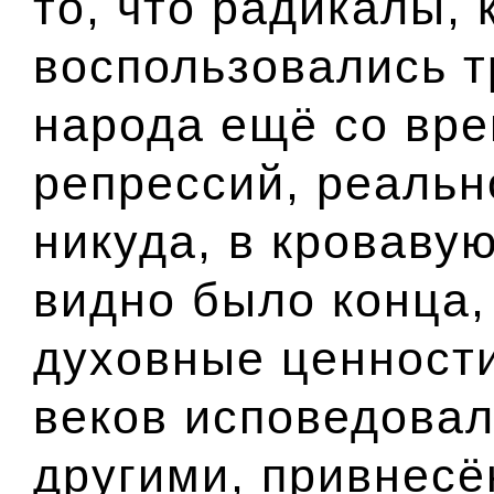
то, что радикалы,
воспользовались т
народа ещё со вре
репрессий, реальн
никуда, в кроваву
видно было конца,
духовные ценности
веков исповедовал
другими, привнесё