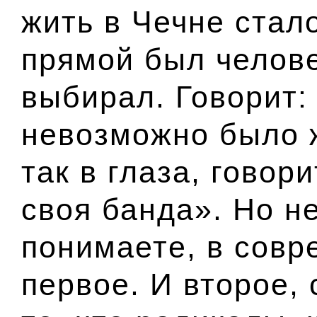
жить в Чечне стал
прямой был челов
выбирал. Говорит:
невозможно было ж
так в глаза, говор
своя банда». Но не
понимаете, в совр
первое. И второе, 