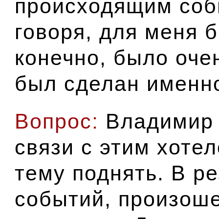
происходящим собы
говоря, для меня 
конечно, было оче
был сделан именно
Вопрос:
Владимир 
связи с этим хоте
тему поднять. В ре
событий, произош