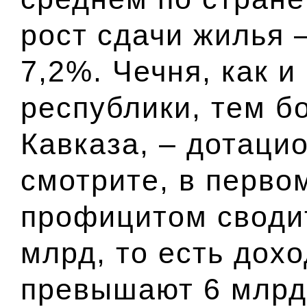
рост сдачи жилья –
7,2%. Чечня, как и
республики, тем б
Кавказа, – дотаци
смотрите, в перво
профицитом своди
млрд, то есть дох
превышают 6 млрд.