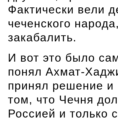
Фактически вели д
чеченского народа,
закабалить.
И вот это было са
понял Ахмат-Хаджи
принял решение и 
том, что Чечня до
Россией и только 