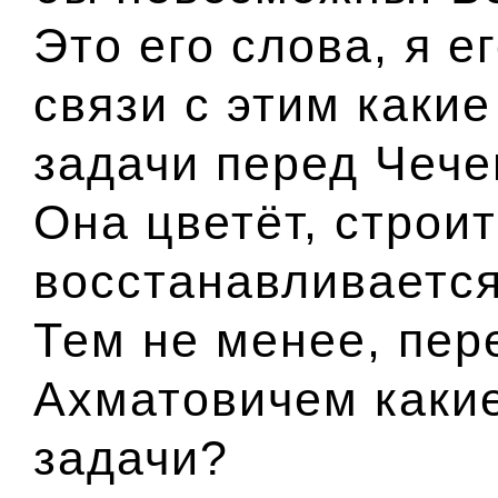
Это его слова, я е
связи с этим каки
задачи перед Чече
Она цветёт, строит
восстанавливается
Тем не менее, пе
Ахматовичем каки
задачи?