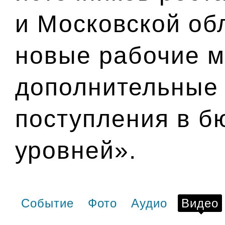
и Московской об
новые рабочие м
дополнительные
поступления в б
уровней».
Событие
Фото
Аудио
Видео