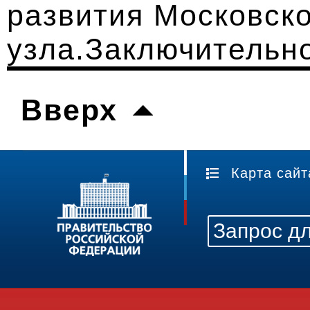
развития Московско
узла.Заключительн
Вверх
Карта сайт