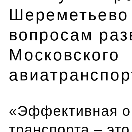
Шереметьево
вопросам раз
Московского
авиатранспор
«Эффективная о
транспорта – эт