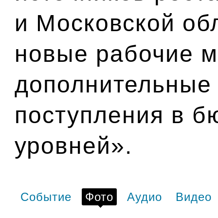
и Московской об
новые рабочие м
дополнительные
поступления в б
уровней».
Событие
Фото
Аудио
Видео