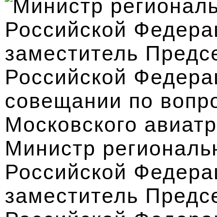
Министр региональ
Российской Федера
заместитель Предс