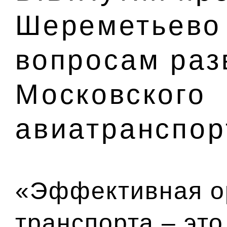
Шереметьево
вопросам раз
Московского
авиатранспор
«Эффективная о
транспорта – эт