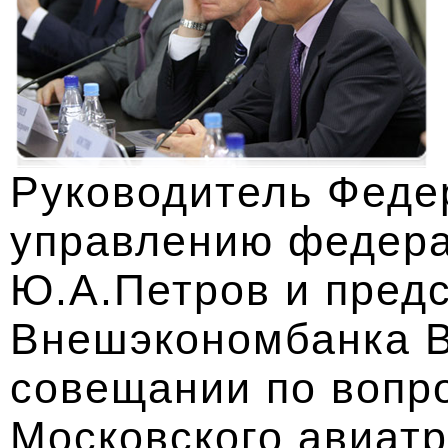
Руководитель Федер
управлению федер
Ю.А.Петров и пред
Внешэкономбанка В
совещании по вопр
Московского авиатр