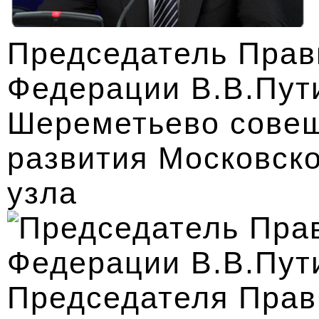
Председатель Прав
Федерации В.В.Пут
Шереметьево совещ
развития Московско
узла