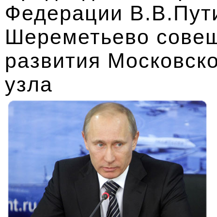
Федерации В.В.Пут
Шереметьево совещ
развития Московско
узла