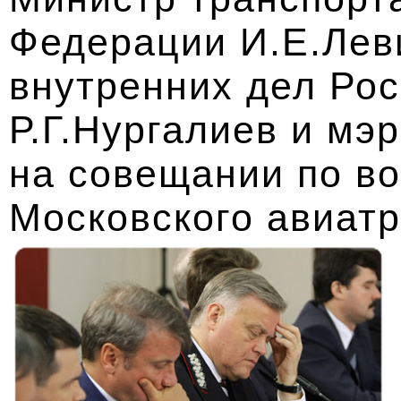
Федерации И.Е.Лев
внутренних дел Ро
Р.Г.Нургалиев и мэ
на совещании по в
Московского авиатр