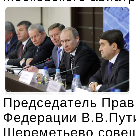
Председатель Прав
Федерации В.В.Пут
Шереметьево совещ