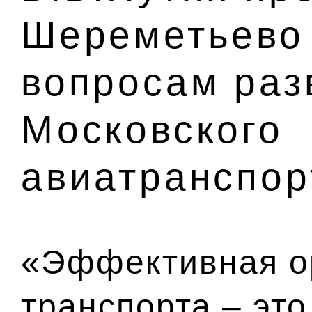
Шереметьево
вопросам раз
Московского
авиатранспор
«Эффективная о
транспорта – эт