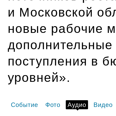
и Московской об
новые рабочие м
дополнительные
поступления в б
уровней».
Событие
Фото
Аудио
Видео