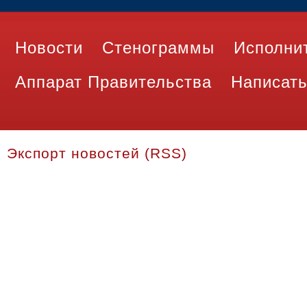
Новости
Стенограммы
Исполни
Аппарат Правительства
Написать
Экспорт новостей (RSS)