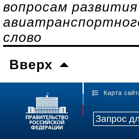
вопросам развития
авиатранспортног
слово
Вверх
Карта сайт