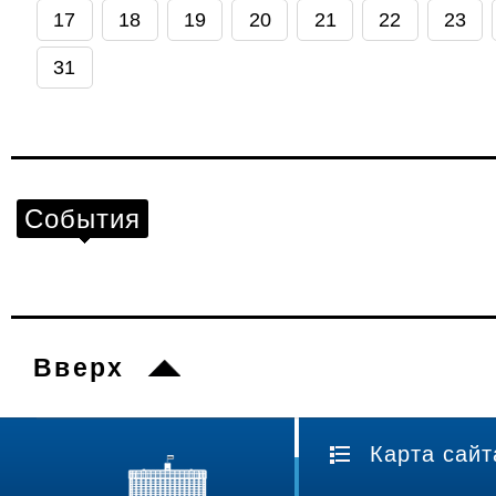
17
18
19
20
21
22
23
31
События
Вверх
Карта сайт