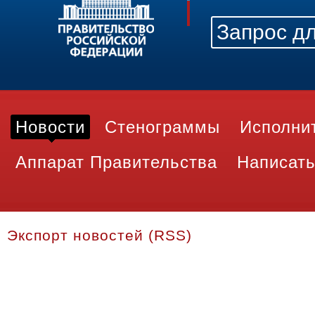
Новости
Стенограммы
Исполни
Аппарат Правительства
Написать
Экспорт новостей (RSS)