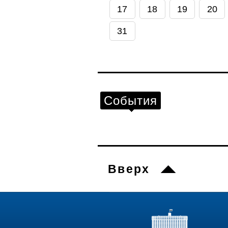
17
18
19
20
31
События
Вверх