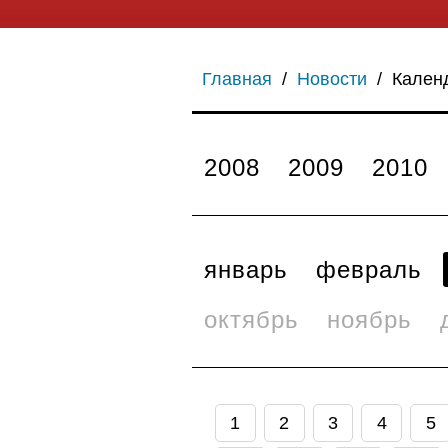
Главная
/
Новости
/
Кален
2008
2009
2010
январь
февраль
октябрь
ноябрь
1
2
3
4
5