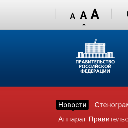
Новости
Стеногр
Аппарат Правитель